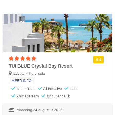
5 sterren accommodatie
9.4
TUI BLUE Crystal Bay Resort
Egypte » Hurghada
MEER INFO
Last minute
All inclusive
Luxe
Animatieteam
Kindvriendelijk
Maandag 24 augustus 2026