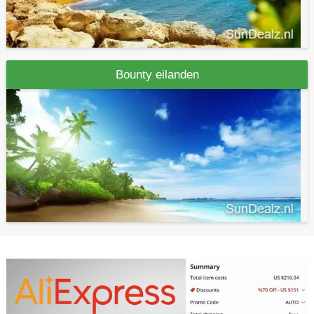
Bounty eilanden