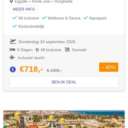
Egypte » Rode Zee » Hurghada
MEER INFO
All inclusive
Wellness & Sauna
Aquapark
Kindvriendelijk
Donderdag 24 september 2026
6 Dagen
All inclusive
Sunweb
Inclusief vlucht
- 45%
€718,-
€ 1305,-
BEKIJK DEAL