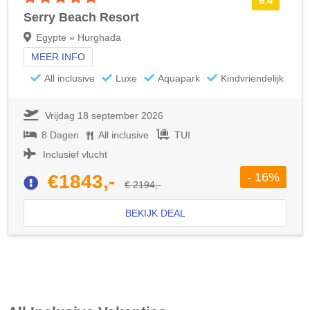
9.4
Serry Beach Resort
Egypte » Hurghada
MEER INFO
All inclusive
Luxe
Aquapark
Kindvriendelijk
Vrijdag 18 september 2026
8 Dagen
All inclusive
TUI
Inclusief vlucht
- 16%
€1843,-
€ 2194,-
BEKIJK DEAL