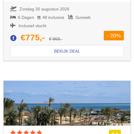
Zondag 30 augustus 2026
6 Dagen
All inclusive
Sunweb
Inclusief vlucht
- 20%
€775,-
€ 969,-
BEKIJK DEAL
5 sterren accommodatie