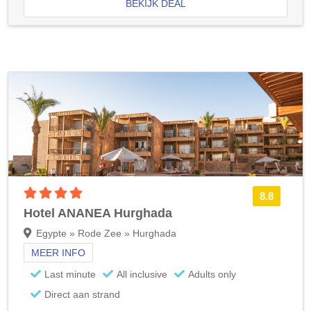
BEKIJK DEAL
4 sterren accommodatie
8.8
Hotel ANANEA Hurghada
Egypte » Rode Zee » Hurghada
MEER INFO
Last minute
All inclusive
Adults only
Direct aan strand