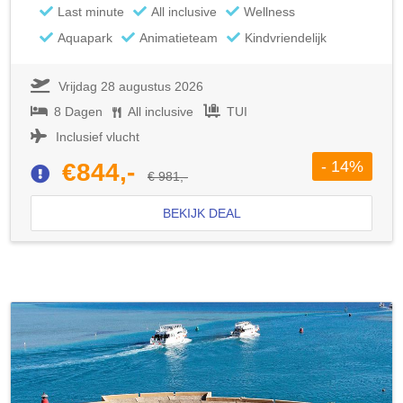
Last minute
All inclusive
Wellness
Aquapark
Animatieteam
Kindvriendelijk
Vrijdag 28 augustus 2026
8 Dagen
All inclusive
TUI
Inclusief vlucht
- 14%
€844,-
€ 981,-
BEKIJK DEAL