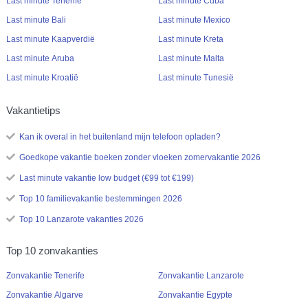
Last minute Tenerife
Last minute Cuba
Last minute Bali
Last minute Mexico
Last minute Kaapverdië
Last minute Kreta
Last minute Aruba
Last minute Malta
Last minute Kroatië
Last minute Tunesië
Vakantietips
Kan ik overal in het buitenland mijn telefoon opladen?
Goedkope vakantie boeken zonder vloeken zomervakantie 2026
Last minute vakantie low budget (€99 tot €199)
Top 10 familievakantie bestemmingen 2026
Top 10 Lanzarote vakanties 2026
Top 10 zonvakanties
Zonvakantie Tenerife
Zonvakantie Lanzarote
Zonvakantie Algarve
Zonvakantie Egypte