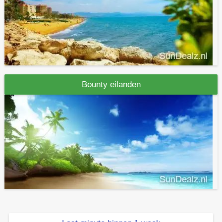
Bounty eilanden