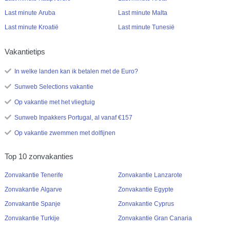
Last minute Aruba
Last minute Malta
Last minute Kroatië
Last minute Tunesië
Vakantietips
In welke landen kan ik betalen met de Euro?
Sunweb Selections vakantie
Op vakantie met het vliegtuig
Sunweb Inpakkers Portugal, al vanaf €157
Op vakantie zwemmen met dolfijnen
Top 10 zonvakanties
Zonvakantie Tenerife
Zonvakantie Lanzarote
Zonvakantie Algarve
Zonvakantie Egypte
Zonvakantie Spanje
Zonvakantie Cyprus
Zonvakantie Turkije
Zonvakantie Gran Canaria