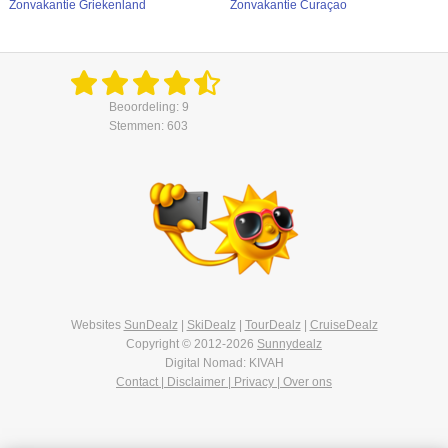
Zonvakantie Griekenland
Zonvakantie Curaçao
Beoordeling: 9
Stemmen: 603
Websites
SunDealz
|
SkiDealz
|
TourDealz
|
CruiseDealz
Copyright © 2012-2026
Sunnydealz
Digital Nomad: KIVAH
Contact | Disclaimer | Privacy | Over ons