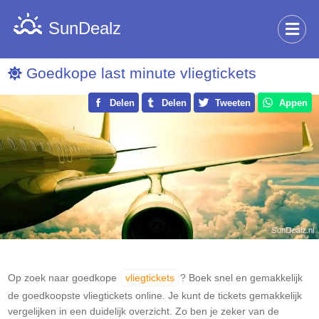
SunDealz
Goedkope last minute vliegtickets
Delen
Delen
Tweeten
Appen
Op zoek naar goedkope
vliegtickets
? Boek snel en gemakkelijk
de goedkoopste vliegtickets online. Je kunt de tickets gemakkelijk
vergelijken in een duidelijk overzicht. Zo ben je zeker van de