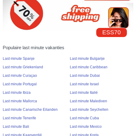
ESS70
Populaire last minute vakanties
Last minute Spanje
Last minute Bulgarije
Last minute Griekenland
Last minute Caribbean
Last minute Curaçao
Last minute Dubai
Last minute Portugal
Last minute Israel
Last minute Ibiza
Last minute Italië
Last minute Mallorca
Last minute Malediven
Last minute Canarische Eilanden
Last minute Seychellen
Last minute Tenerife
Last minute Cuba
Last minute Bali
Last minute Mexico
Last minute Kaapverdië
Last minute Kreta