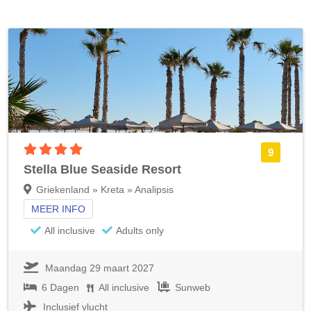
4 sterren accommodatie
9
Stella Blue Seaside Resort
Griekenland » Kreta » Analipsis
MEER INFO
All inclusive
Adults only
Maandag 29 maart 2027
6 Dagen
All inclusive
Sunweb
Inclusief vlucht