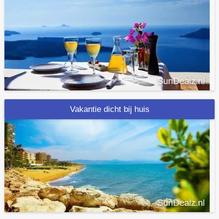
Vakantie dicht bij huis