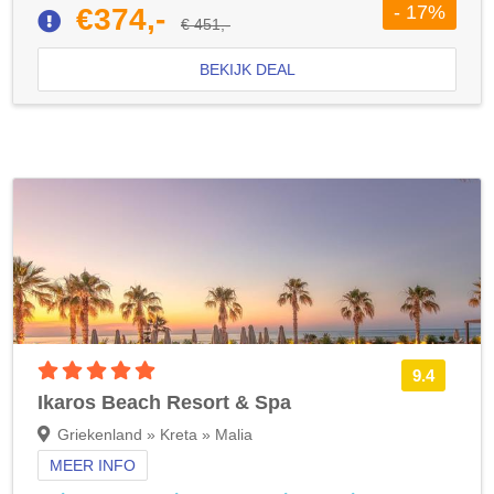
- 17%
€374,-
€ 451,-
BEKIJK DEAL
5 sterren accommodatie
9.4
Ikaros Beach Resort & Spa
Griekenland » Kreta » Malia
MEER INFO