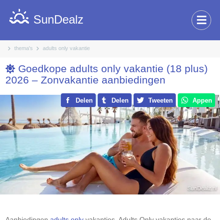
SunDealz
thema's
adults only vakantie
Goedkope adults only vakantie (18 plus)
2026 – Zonvakantie aanbiedingen
Delen
Delen
Tweeten
Appen
Aanbiedingen
adults only
vakanties. Adults Only vakanties naar de