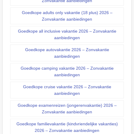
Zonvakantie aanbiedingen
Goedkope adults only vakantie (18 plus) 2026 –
Zonvakantie aanbiedingen
Goedkope all inclusive vakantie 2026 – Zonvakantie
aanbiedingen
Goedkope autovakantie 2026 – Zonvakantie
aanbiedingen
Goedkope camping vakantie 2026 – Zonvakantie
aanbiedingen
Goedkope cruise vakantie 2026 – Zonvakantie
aanbiedingen
Goedkope examenreizen (jongerenvakantie) 2026 –
Zonvakantie aanbiedingen
Goedkope familievakantie (kindvriendelijke vakanties)
2026 – Zonvakantie aanbiedingen