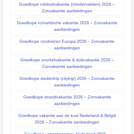
Goedkope rolstoelvakantie (mindervaliden) 2026 –
Zonvakantie aanbiedingen
Goedkope romantische vakantie 2026 – Zonvakantie
aanbiedingen
Goedkope rondreizen Europa 2026 – Zonvakantie
aanbiedingen
Goedkope snorkelvakantie & duikvakantie 2026 –
Zonvakantie aanbiedingen
Goedkope stedentrip (citytrip) 2026 – Zonvakantie
aanbiedingen
Goedkope strandvakantie 2026 – Zonvakantie
aanbiedingen
Goedkope vakantie aan de kust Nederland & België
2026 – Zonvakantie aanbiedingen
Goedkope vakantieparken Nederland 2026 –