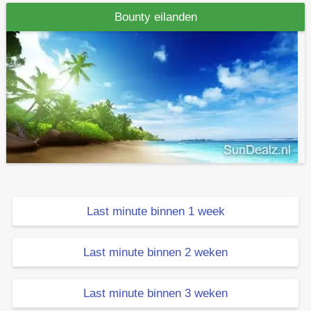
Bounty eilanden
Last minute binnen 1 week
Last minute binnen 2 weken
Last minute binnen 3 weken