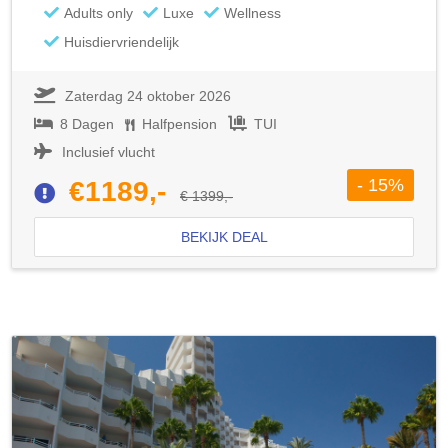
Adults only
Luxe
Wellness
Huisdiervriendelijk
Zaterdag 24 oktober 2026
8 Dagen
Halfpension
TUI
Inclusief vlucht
- 15%
€1189,-
€ 1399,-
BEKIJK DEAL