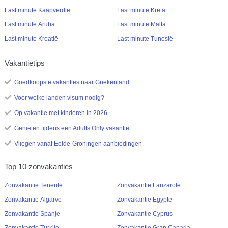
Last minute Kaapverdië
Last minute Kreta
Last minute Aruba
Last minute Malta
Last minute Kroatië
Last minute Tunesië
Vakantietips
Goedkoopste vakanties naar Griekenland
Voor welke landen visum nodig?
Op vakantie met kinderen in 2026
Genieten tijdens een Adults Only vakantie
Vliegen vanaf Eelde-Groningen aanbiedingen
Top 10 zonvakanties
Zonvakantie Tenerife
Zonvakantie Lanzarote
Zonvakantie Algarve
Zonvakantie Egypte
Zonvakantie Spanje
Zonvakantie Cyprus