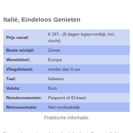
Italië, Eindeloos Genieten
€ 187,- (8 dagen logies+ontbijt, incl.
Prijs vanaf:
vlucht)
Beste reistijd:
Zomer
Werelddeel:
Europa
Vliegafstand:
minder dan 4 uur
Taal:
Italiaans
Valuta:
Euro
Reisdocumenten:
Paspoort of ID-kaart
Reisvaccinatie:
Niet noodzakelijk
Praktische informatie.