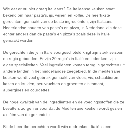
Wie eet er nu niet graag Italiaans? De Italiaanse keuken staat
bekend om haar pasta’s, ijs, wijnen en koffie. De heerlijkste
gerechten, gemaakt van de beste ingrediënten, zijn Italiaans.
Nederlandse houden van pasta’s en pizza, in Nederland zijn deze
echter anders dan de pasta’s en pizza’s zoals deze in Italië
gemaakt worden.
De gerechten die je in Italië voorgeschoteld krijgt zijn sterk seizoen
en regio gebonden. Er zijn 20 regio’s in Italië en ieder kent zijn
eigen specialiteiten. Veel ingrediënten komen terug in gerechten uit
andere landen in het middellandse zeegebied. In de mediterrane
keuken wordt veel gebruik gemaakt van vlees, vis, schaaldieren,
kazen en kruiden, peulvruchten en groenten als tomaat,
aubergines en courgettes.
De hoge kwaliteit van de ingrediënten en de voedingsstoffen die ze
bevatten, zorgen er voor dat de Mediterrane keuken wordt gezien
als één van de gezondste.
Bij de heerlijke gerechten wordt wijn gedronken. Italië is een