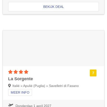
BEKIJK DEAL
4 sterren accommodatie
7
La Sorgente
Italië » Apulië (Puglia) » Savelletri di Fasano
MEER INFO
Donderdag 1 april 2027