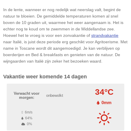
In de lente, wanneer er nog redelijk wat neerslag valt, begint de
natuur te bloeien. De gemiddelde temperaturen komen al snel
boven de 10 graden uit, waarmee het weer aangenaam is. Het is
echter nog te koud om te zwemmen in de Middellandse zee.
Hoewel het te vroeg is voor een zonvakantie of
strandvakantie
naar Italië, is juist deze periode erg geschikt voor Agritoerisme. Met
name in Toscane wordt dit aangemoedigd. Je kan verblijven op
boerderijen en Bed & breakfasts en genieten van de natuur. De
wijngaarden van Italië zijn zeker het bezoeken waard.
Vakantie weer komende 14 dagen
34°C
Verwacht voor
onbewolkt
morgen:
0mm
6m/s
64%
0%