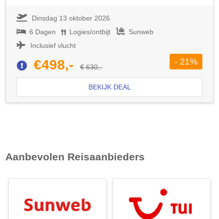
Dinsdag 13 oktober 2026
6 Dagen
Logies/ontbijt
Sunweb
Inclusief vlucht
- 21%
€498,-
€ 630,-
BEKIJK DEAL
Aanbevolen Reisaanbieders