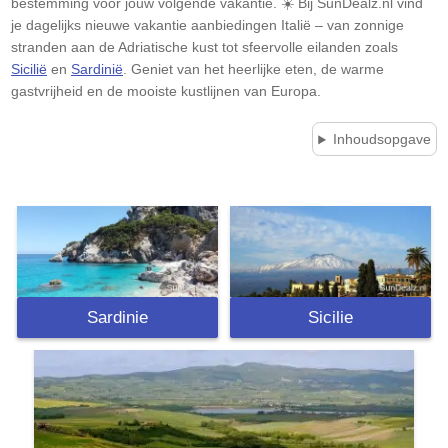
bestemming voor jouw volgende vakantie. ☀️ Bij SunDealz.nl vind
je dagelijks nieuwe vakantie aanbiedingen Italië – van zonnige
stranden aan de Adriatische kust tot sfeervolle eilanden zoals
Sicilië
en
Sardinië
. Geniet van het heerlijke eten, de warme
gastvrijheid en de mooiste kustlijnen van Europa.
Inhoudsopgave
Sardinie
Sicilie