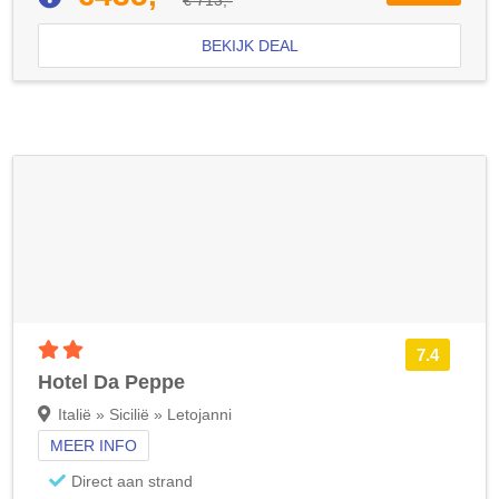
€ 713,-
BEKIJK DEAL
2 sterren accommodatie
7.4
Hotel Da Peppe
Italië » Sicilië » Letojanni
MEER INFO
Direct aan strand