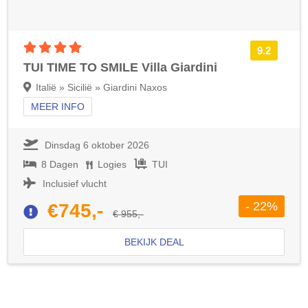
4 sterren accommodatie
9.2
TUI TIME TO SMILE Villa Giardini
Italië » Sicilië » Giardini Naxos
MEER INFO
Dinsdag 6 oktober 2026
8 Dagen
Logies
TUI
Inclusief vlucht
- 22%
€745,-
€ 955,-
BEKIJK DEAL