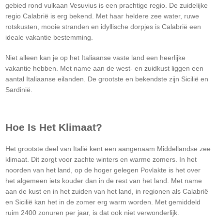
gebied rond vulkaan Vesuvius is een prachtige regio. De zuidelijke
regio Calabrië is erg bekend. Met haar heldere zee water, ruwe
rotskusten, mooie stranden en idyllische dorpjes is Calabrië een
ideale vakantie bestemming.
Niet alleen kan je op het Italiaanse vaste land een heerlijke
vakantie hebben. Met name aan de west- en zuidkust liggen een
aantal Italiaanse eilanden. De grootste en bekendste zijn Sicilië en
Sardinië.
Hoe Is Het Klimaat?
Het grootste deel van Italië kent een aangenaam Middellandse zee
klimaat. Dit zorgt voor zachte winters en warme zomers. In het
noorden van het land, op de hoger gelegen Povlakte is het over
het algemeen iets kouder dan in de rest van het land. Met name
aan de kust en in het zuiden van het land, in regionen als Calabrië
en Sicilië kan het in de zomer erg warm worden. Met gemiddeld
ruim 2400 zonuren per jaar, is dat ook niet verwonderlijk.