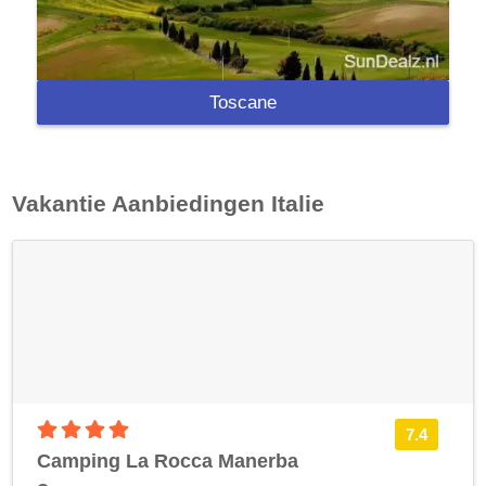
Toscane
Vakantie Aanbiedingen
Italie
4 sterren accommodatie
7.4
Camping La Rocca Manerba