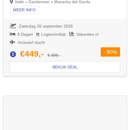
Italië » Gardameer » Manerba del Garda
MEER INFO
Zaterdag 26 september 2026
8 Dagen
Logies/ontbijt
Vakanties.nl
Inclusief vlucht
- 50%
€449,-
€ 898,-
BEKIJK DEAL