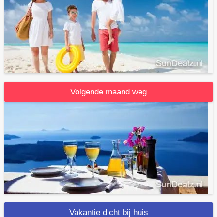
Volgende maand weg
Vakantie dicht bij huis