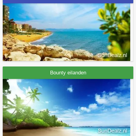
Bounty eilanden