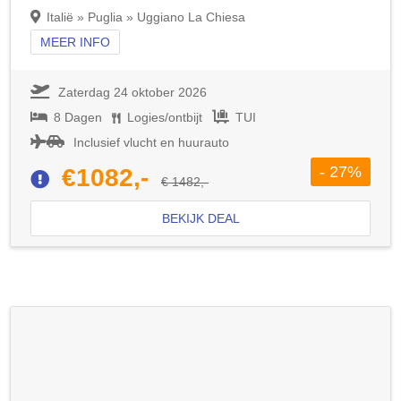
Italië » Puglia » Uggiano La Chiesa
MEER INFO
Zaterdag 24 oktober 2026
8 Dagen
Logies/ontbijt
TUI
Inclusief vlucht en huurauto
- 27%
€1082,-
€ 1482,-
BEKIJK DEAL