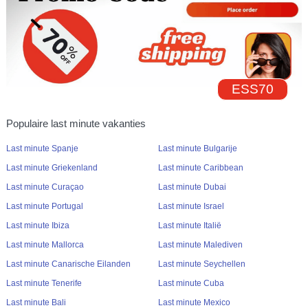
ESS70
Populaire last minute vakanties
Last minute Spanje
Last minute Bulgarije
Last minute Griekenland
Last minute Caribbean
Last minute Curaçao
Last minute Dubai
Last minute Portugal
Last minute Israel
Last minute Ibiza
Last minute Italië
Last minute Mallorca
Last minute Malediven
Last minute Canarische Eilanden
Last minute Seychellen
Last minute Tenerife
Last minute Cuba
Last minute Bali
Last minute Mexico