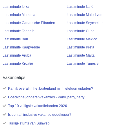
Last minute Ibiza
Last minute Italië
Last minute Mallorca
Last minute Malediven
Last minute Canarische Eilanden
Last minute Seychellen
Last minute Tenerife
Last minute Cuba
Last minute Bali
Last minute Mexico
Last minute Kaapverdië
Last minute Kreta
Last minute Aruba
Last minute Malta
Last minute Kroatië
Last minute Tunesië
Vakantietips
Kan ik overal in het buitenland mijn telefoon opladen?
Goedkope jongerenvakanties - Party, party, party!
Top 10 veiligste vakantielanden 2026
Is een all inclusive vakantie goedkoper?
Turkije stunts van Sunweb