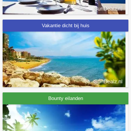
Vakantie dicht bij huis
Bounty eilanden