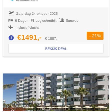
Animatieteam
Zaterdag 24 oktober 2026
6 Dagen
Logies/ontbijt
Sunweb
Inclusief vlucht
- 21%
€1491,-
€ 1887,-
BEKIJK DEAL