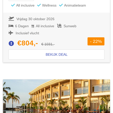
All inclusive
Wellness
Animatieteam
Vrijdag 30 oktober 2026
6 Dagen
All inclusive
Sunweb
Inclusief vlucht
- 22%
€804,-
€ 1031,-
BEKIJK DEAL