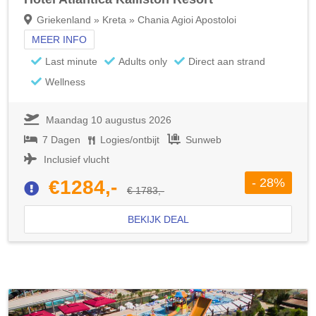
Griekenland » Kreta » Chania Agioi Apostoloi
MEER INFO
Last minute
Adults only
Direct aan strand
Wellness
Maandag 10 augustus 2026
7 Dagen
Logies/ontbijt
Sunweb
Inclusief vlucht
- 28%
€1284,-
€ 1783,-
BEKIJK DEAL