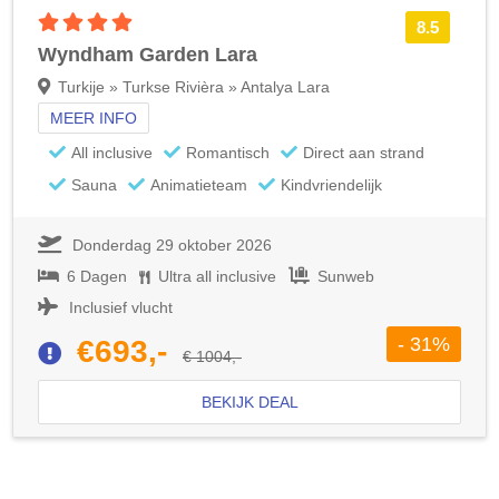
4 sterren accommodatie
8.5
Wyndham Garden Lara
Turkije » Turkse Rivièra » Antalya Lara
MEER INFO
All inclusive
Romantisch
Direct aan strand
Sauna
Animatieteam
Kindvriendelijk
Donderdag 29 oktober 2026
6 Dagen
Ultra all inclusive
Sunweb
Inclusief vlucht
- 31%
€693,-
€ 1004,-
BEKIJK DEAL