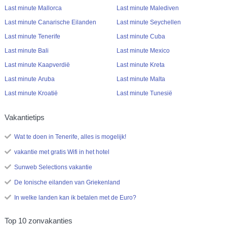
Last minute Mallorca
Last minute Malediven
Last minute Canarische Eilanden
Last minute Seychellen
Last minute Tenerife
Last minute Cuba
Last minute Bali
Last minute Mexico
Last minute Kaapverdië
Last minute Kreta
Last minute Aruba
Last minute Malta
Last minute Kroatië
Last minute Tunesië
Vakantietips
Wat te doen in Tenerife, alles is mogelijk!
vakantie met gratis Wifi in het hotel
Sunweb Selections vakantie
De Ionische eilanden van Griekenland
In welke landen kan ik betalen met de Euro?
Top 10 zonvakanties