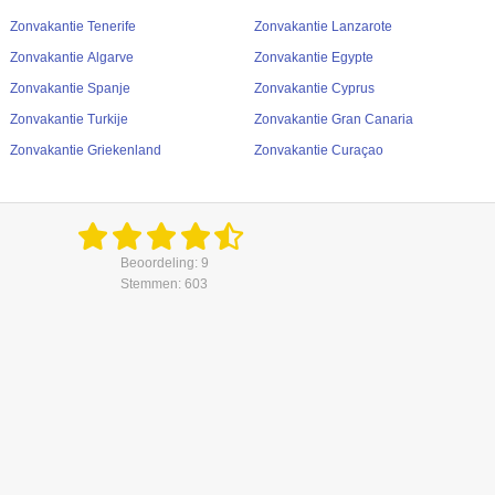
Zonvakantie Tenerife
Zonvakantie Lanzarote
Zonvakantie Algarve
Zonvakantie Egypte
Zonvakantie Spanje
Zonvakantie Cyprus
Zonvakantie Turkije
Zonvakantie Gran Canaria
Zonvakantie Griekenland
Zonvakantie Curaçao
Beoordeling: 9
Stemmen: 603