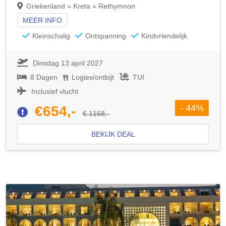
Griekenland » Kreta » Rethymnon
MEER INFO
Kleinschalig
Ontspanning
Kindvriendelijk
Dinsdag 13 april 2027
8 Dagen
Logies/ontbijt
TUI
Inclusief vlucht
- 44%
€654,-
€ 1168,-
BEKIJK DEAL