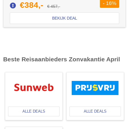
- 16%
€384,-
€ 457,-
BEKIJK DEAL
Beste Reisaanbieders Zonvakantie April
ALLE DEALS
ALLE DEALS