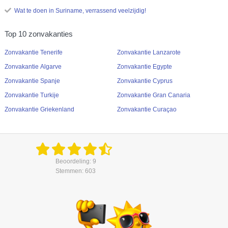
Wat te doen in Suriname, verrassend veelzijdig!
Top 10 zonvakanties
Zonvakantie Tenerife
Zonvakantie Lanzarote
Zonvakantie Algarve
Zonvakantie Egypte
Zonvakantie Spanje
Zonvakantie Cyprus
Zonvakantie Turkije
Zonvakantie Gran Canaria
Zonvakantie Griekenland
Zonvakantie Curaçao
Beoordeling: 9
Stemmen: 603