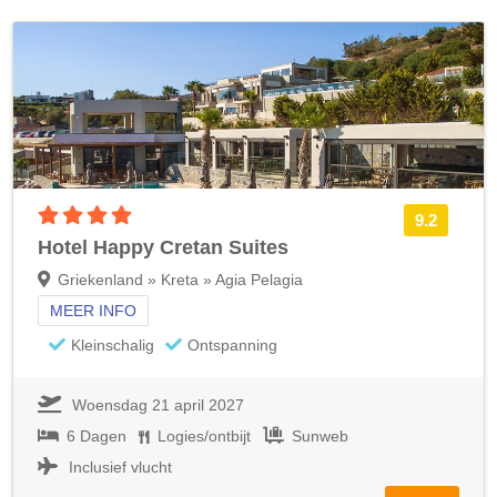
4 sterren accommodatie
9.2
Hotel Happy Cretan Suites
Griekenland » Kreta » Agia Pelagia
MEER INFO
Kleinschalig
Ontspanning
Woensdag 21 april 2027
6 Dagen
Logies/ontbijt
Sunweb
Inclusief vlucht