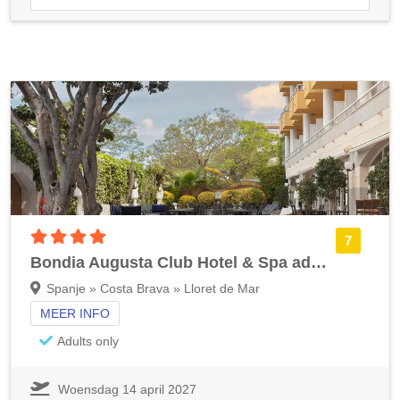
4 sterren accommodatie
7
Bondia Augusta Club Hotel & Spa adulty only
Spanje » Costa Brava » Lloret de Mar
MEER INFO
Adults only
Woensdag 14 april 2027