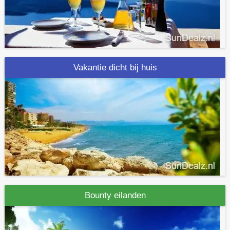
Vakantie dicht bij huis
Bounty eilanden