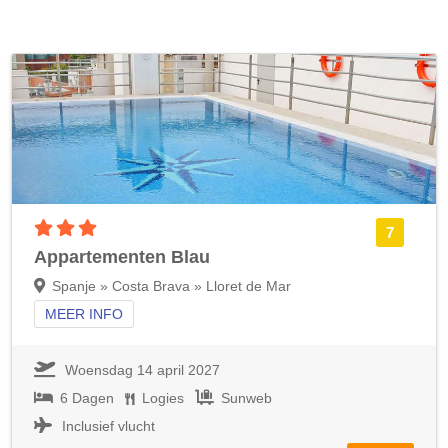
3 sterren accommodatie
7
Appartementen Blau
Spanje » Costa Brava » Lloret de Mar
MEER INFO
Woensdag 14 april 2027
6 Dagen
Logies
Sunweb
Inclusief vlucht