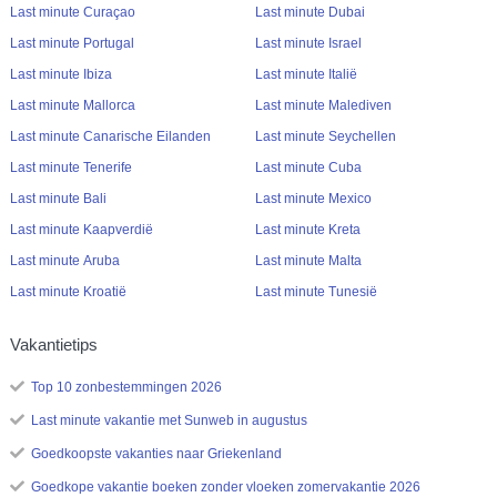
Last minute Curaçao
Last minute Dubai
Last minute Portugal
Last minute Israel
Last minute Ibiza
Last minute Italië
Last minute Mallorca
Last minute Malediven
Last minute Canarische Eilanden
Last minute Seychellen
Last minute Tenerife
Last minute Cuba
Last minute Bali
Last minute Mexico
Last minute Kaapverdië
Last minute Kreta
Last minute Aruba
Last minute Malta
Last minute Kroatië
Last minute Tunesië
Vakantietips
Top 10 zonbestemmingen 2026
Last minute vakantie met Sunweb in augustus
Goedkoopste vakanties naar Griekenland
Goedkope vakantie boeken zonder vloeken zomervakantie 2026