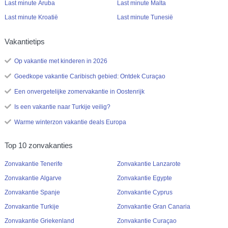
Last minute Aruba
Last minute Malta
Last minute Kroatië
Last minute Tunesië
Vakantietips
Op vakantie met kinderen in 2026
Goedkope vakantie Caribisch gebied: Ontdek Curaçao
Een onvergetelijke zomervakantie in Oostenrijk
Is een vakantie naar Turkije veilig?
Warme winterzon vakantie deals Europa
Top 10 zonvakanties
Zonvakantie Tenerife
Zonvakantie Lanzarote
Zonvakantie Algarve
Zonvakantie Egypte
Zonvakantie Spanje
Zonvakantie Cyprus
Zonvakantie Turkije
Zonvakantie Gran Canaria
Zonvakantie Griekenland
Zonvakantie Curaçao