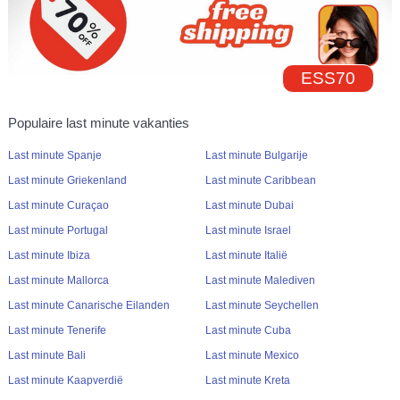
ESS70
Populaire last minute vakanties
Last minute Spanje
Last minute Bulgarije
Last minute Griekenland
Last minute Caribbean
Last minute Curaçao
Last minute Dubai
Last minute Portugal
Last minute Israel
Last minute Ibiza
Last minute Italië
Last minute Mallorca
Last minute Malediven
Last minute Canarische Eilanden
Last minute Seychellen
Last minute Tenerife
Last minute Cuba
Last minute Bali
Last minute Mexico
Last minute Kaapverdië
Last minute Kreta