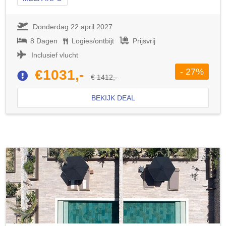
Donderdag 22 april 2027
8 Dagen
Logies/ontbijt
Prijsvrij
Inclusief vlucht
- 27%
€1031,-
€ 1412,-
BEKIJK DEAL