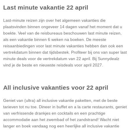
Last minute vakantie 22 april
Last-minute reizen zijn over het algemeen vakanties die
plaatsvinden binnen ongeveer 14 dagen vanaf het moment dat u
boekte. Veel van de reisbureaus beschouwen last minute reizen,
als een vakantie binnen 6 weken na boeken. De meeste
reisaanbiedingen voor last minute vakanties hebben dan ook een
vertrekdatum binnen dat tijdsbestek. Profiteer bij ons van super last
minute deals voor de vertrekdatum van 22 april. Bij Sunnydealz
vind je de beste en nieuwste reisdeals voor april 2027.
All inclusive vakanties voor 22 april
Geniet van (ultra) all inclusive vakantie paketten, met de beste
tarieven tot nu toe. Dineer in buffet en a la carte restaurants, geniet
van verfrissende drankjes en cocktails en een prachtige
accommodatie aan het zwembad of het zandstrand! Wacht niet
langer en boek vandaag nog een heerlijke all inclusive vakantie