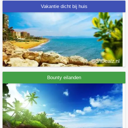
Vakantie dicht bij huis
Bounty eilanden