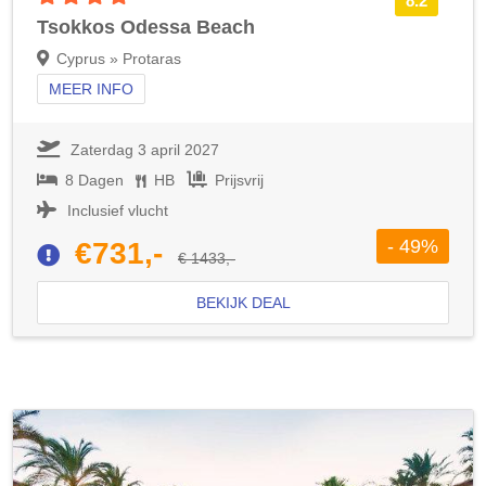
8.2
Tsokkos Odessa Beach
Cyprus » Protaras
MEER INFO
Zaterdag 3 april 2027
8 Dagen
HB
Prijsvrij
Inclusief vlucht
- 49%
€731,-
€ 1433,-
BEKIJK DEAL