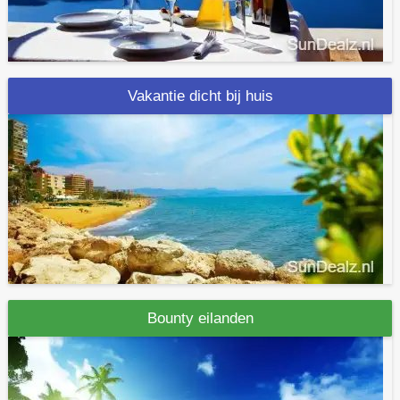
Vakantie dicht bij huis
Bounty eilanden