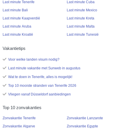
Last minute Tenerife
Last minute Cuba
Last minute Bali
Last minute Mexico
Last minute Kaapverdië
Last minute Kreta
Last minute Aruba
Last minute Malta
Last minute Kroatië
Last minute Tunesië
Vakantietips
Voor welke landen visum nodig?
Last minute vakantie met Sunweb in augustus
Wat te doen in Tenerife, alles is mogelijk!
Top 10 mooiste stranden van Tenerife 2026
Vliegen vanaf Düsseldorf aanbiedingen
Top 10 zonvakanties
Zonvakantie Tenerife
Zonvakantie Lanzarote
Zonvakantie Algarve
Zonvakantie Egypte