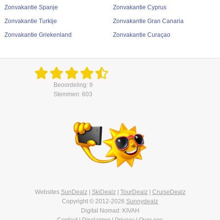
Zonvakantie Spanje
Zonvakantie Cyprus
Zonvakantie Turkije
Zonvakantie Gran Canaria
Zonvakantie Griekenland
Zonvakantie Curaçao
Beoordeling: 9
Stemmen: 603
Websites
SunDealz
|
SkiDealz
|
TourDealz
|
CruiseDealz
Copyright © 2012-2026
Sunnydealz
Digital Nomad: KIVAH