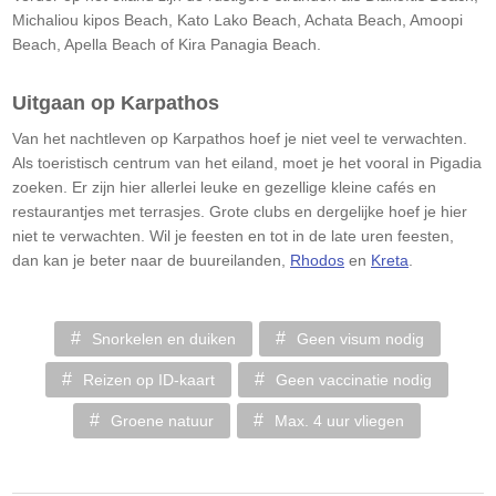
Michaliou kipos Beach, Kato Lako Beach, Achata Beach, Amoopi
Beach, Apella Beach of Kira Panagia Beach.
Uitgaan op Karpathos
Van het nachtleven op Karpathos hoef je niet veel te verwachten.
Als toeristisch centrum van het eiland, moet je het vooral in Pigadia
zoeken. Er zijn hier allerlei leuke en gezellige kleine cafés en
restaurantjes met terrasjes. Grote clubs en dergelijke hoef je hier
niet te verwachten. Wil je feesten en tot in de late uren feesten,
dan kan je beter naar de buureilanden,
Rhodos
en
Kreta
.
Snorkelen en duiken
Geen visum nodig
Reizen op ID-kaart
Geen vaccinatie nodig
Groene natuur
Max. 4 uur vliegen