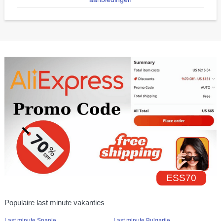
ESS70
Populaire last minute vakanties
Last minute Spanje
Last minute Bulgarije