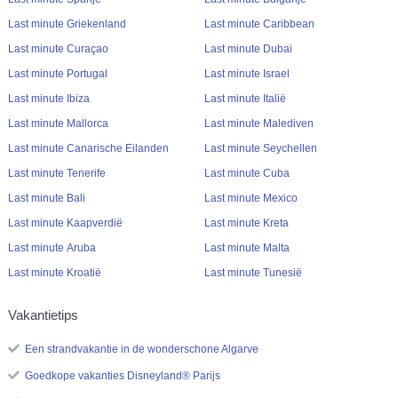
Last minute Griekenland
Last minute Caribbean
Last minute Curaçao
Last minute Dubai
Last minute Portugal
Last minute Israel
Last minute Ibiza
Last minute Italië
Last minute Mallorca
Last minute Malediven
Last minute Canarische Eilanden
Last minute Seychellen
Last minute Tenerife
Last minute Cuba
Last minute Bali
Last minute Mexico
Last minute Kaapverdië
Last minute Kreta
Last minute Aruba
Last minute Malta
Last minute Kroatië
Last minute Tunesië
Vakantietips
Een strandvakantie in de wonderschone Algarve
Goedkope vakanties Disneyland® Parijs