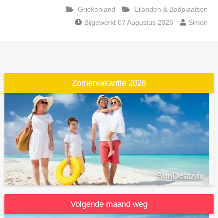
Griekenland
Eilanden & Badplaatsen
Bijgewerkt 07 Augustus 2026
Simon
Zomervakantie 2026
Volgende maand weg