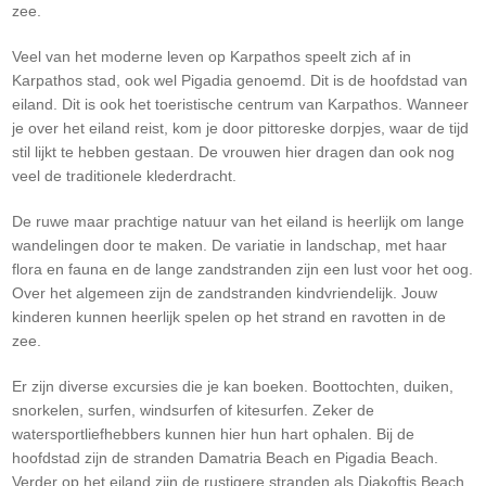
zee.
Veel van het moderne leven op Karpathos speelt zich af in
Karpathos stad, ook wel Pigadia genoemd. Dit is de hoofdstad van
eiland. Dit is ook het toeristische centrum van Karpathos. Wanneer
je over het eiland reist, kom je door pittoreske dorpjes, waar de tijd
stil lijkt te hebben gestaan. De vrouwen hier dragen dan ook nog
veel de traditionele klederdracht.
De ruwe maar prachtige natuur van het eiland is heerlijk om lange
wandelingen door te maken. De variatie in landschap, met haar
flora en fauna en de lange zandstranden zijn een lust voor het oog.
Over het algemeen zijn de zandstranden kindvriendelijk. Jouw
kinderen kunnen heerlijk spelen op het strand en ravotten in de
zee.
Er zijn diverse excursies die je kan boeken. Boottochten, duiken,
snorkelen, surfen, windsurfen of kitesurfen. Zeker de
watersportliefhebbers kunnen hier hun hart ophalen. Bij de
hoofdstad zijn de stranden Damatria Beach en Pigadia Beach.
Verder op het eiland zijn de rustigere stranden als Diakoftis Beach,