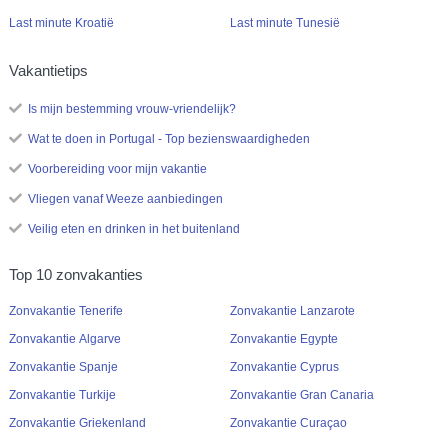
Last minute Kroatië
Last minute Tunesië
Vakantietips
Is mijn bestemming vrouw-vriendelijk?
Wat te doen in Portugal - Top bezienswaardigheden
Voorbereiding voor mijn vakantie
Vliegen vanaf Weeze aanbiedingen
Veilig eten en drinken in het buitenland
Top 10 zonvakanties
Zonvakantie Tenerife
Zonvakantie Lanzarote
Zonvakantie Algarve
Zonvakantie Egypte
Zonvakantie Spanje
Zonvakantie Cyprus
Zonvakantie Turkije
Zonvakantie Gran Canaria
Zonvakantie Griekenland
Zonvakantie Curaçao