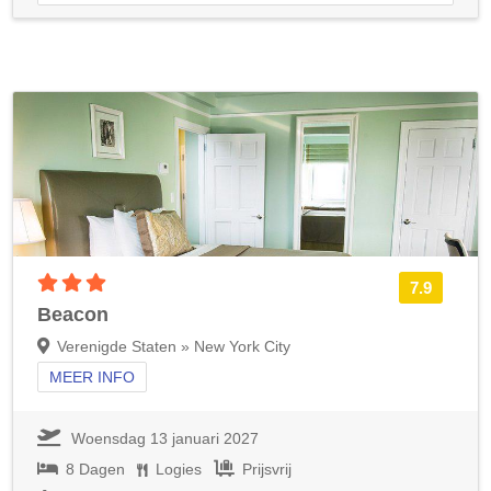
3 sterren accommodatie
7.9
Beacon
Verenigde Staten » New York City
MEER INFO
Woensdag 13 januari 2027
8 Dagen
Logies
Prijsvrij