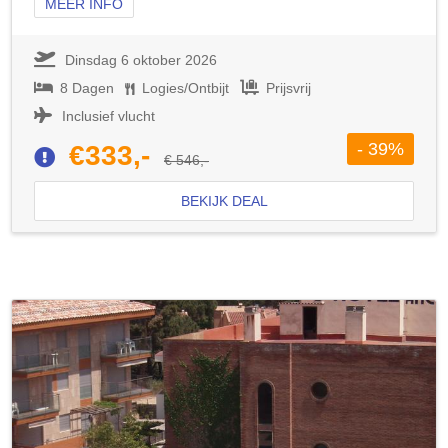
MEER INFO
Dinsdag 6 oktober 2026
8 Dagen
Logies/Ontbijt
Prijsvrij
Inclusief vlucht
- 39%
€333,-
€ 546,-
BEKIJK DEAL