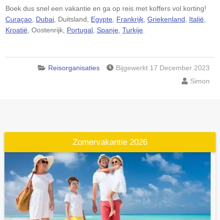
Boek dus snel een vakantie en ga op reis met koffers vol korting!
Curaçao
,
Dubai
, Duitsland,
Egypte
,
Frankrijk
,
Griekenland
,
Italië
,
Kroatië
, Oostenrijk,
Portugal
,
Spanje
,
Turkije
.
Reisorganisaties
Bijgewerkt 17 December 2023
Simon
Zomervakantie 2026