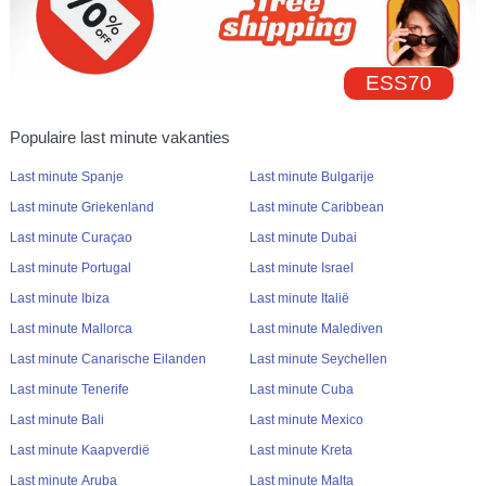
ESS70
Populaire last minute vakanties
Last minute Spanje
Last minute Bulgarije
Last minute Griekenland
Last minute Caribbean
Last minute Curaçao
Last minute Dubai
Last minute Portugal
Last minute Israel
Last minute Ibiza
Last minute Italië
Last minute Mallorca
Last minute Malediven
Last minute Canarische Eilanden
Last minute Seychellen
Last minute Tenerife
Last minute Cuba
Last minute Bali
Last minute Mexico
Last minute Kaapverdië
Last minute Kreta
Last minute Aruba
Last minute Malta