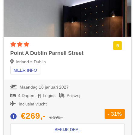
3 sterren accommodatie
9
Point A Dublin Parnell Street
Ierland » Dublin
MEER INFO
Maandag 18 januari 2027
4 Dagen
Logies
Prijsvrij
Inclusief vlucht
- 31%
€269,-
€ 390,-
BEKIJK DEAL