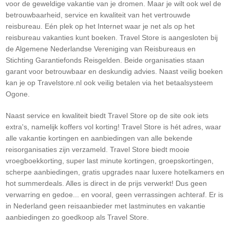
voor de geweldige vakantie van je dromen. Maar je wilt ook wel de
betrouwbaarheid, service en kwaliteit van het vertrouwde
reisbureau. Eén plek op het Internet waar je net als op het
reisbureau vakanties kunt boeken. Travel Store is aangesloten bij
de Algemene Nederlandse Vereniging van Reisbureaus en
Stichting Garantiefonds Reisgelden. Beide organisaties staan
garant voor betrouwbaar en deskundig advies. Naast veilig boeken
kan je op Travelstore.nl ook veilig betalen via het betaalsysteem
Ogone.
Naast service en kwaliteit biedt Travel Store op de site ook iets
extra's, namelijk koffers vol korting! Travel Store is hét adres, waar
alle vakantie kortingen en aanbiedingen van alle bekende
reisorganisaties zijn verzameld. Travel Store biedt mooie
vroegboekkorting, super last minute kortingen, groepskortingen,
scherpe aanbiedingen, gratis upgrades naar luxere hotelkamers en
hot summerdeals. Alles is direct in de prijs verwerkt! Dus geen
verwarring en gedoe... en vooral, geen verrassingen achteraf. Er is
in Nederland geen reisaanbieder met lastminutes en vakantie
aanbiedingen zo goedkoop als Travel Store.