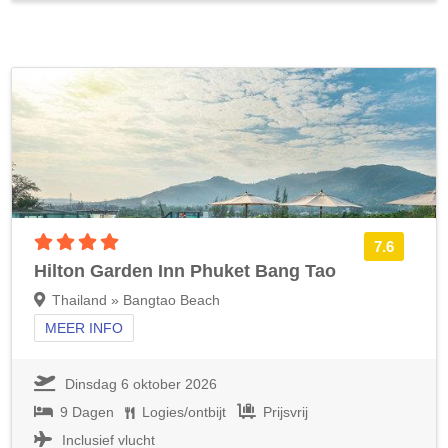
4 sterren accommodatie
7.6
Hilton Garden Inn Phuket Bang Tao
Thailand » Bangtao Beach
MEER INFO
Dinsdag 6 oktober 2026
9 Dagen
Logies/ontbijt
Prijsvrij
Inclusief vlucht