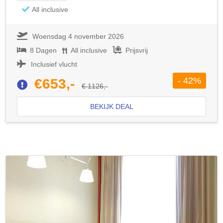
All inclusive
Woensdag 4 november 2026
8 Dagen
All inclusive
Prijsvrij
Inclusief vlucht
- 42%
€653,-
€ 1126,-
BEKIJK DEAL