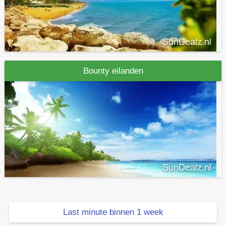
Bounty eilanden
Last minute binnen 1 week