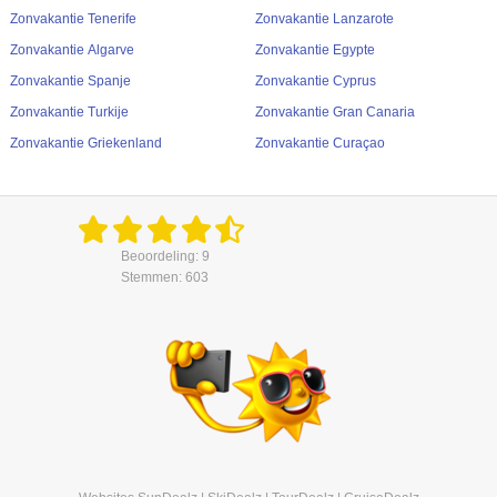
Zonvakantie Tenerife
Zonvakantie Lanzarote
Zonvakantie Algarve
Zonvakantie Egypte
Zonvakantie Spanje
Zonvakantie Cyprus
Zonvakantie Turkije
Zonvakantie Gran Canaria
Zonvakantie Griekenland
Zonvakantie Curaçao
Beoordeling: 9
Stemmen: 603