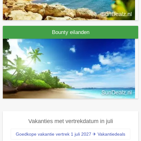
Bounty eilanden
Vakanties met vertrekdatum in juli
Goedkope vakantie vertrek 1 juli 2027 ✈ Vakantiedeals