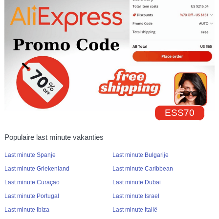
ESS70
Populaire last minute vakanties
Last minute Spanje
Last minute Bulgarije
Last minute Griekenland
Last minute Caribbean
Last minute Curaçao
Last minute Dubai
Last minute Portugal
Last minute Israel
Last minute Ibiza
Last minute Italië