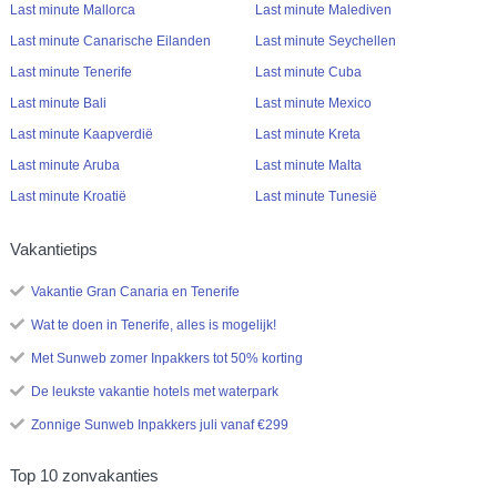
Last minute Mallorca
Last minute Malediven
Last minute Canarische Eilanden
Last minute Seychellen
Last minute Tenerife
Last minute Cuba
Last minute Bali
Last minute Mexico
Last minute Kaapverdië
Last minute Kreta
Last minute Aruba
Last minute Malta
Last minute Kroatië
Last minute Tunesië
Vakantietips
Vakantie Gran Canaria en Tenerife
Wat te doen in Tenerife, alles is mogelijk!
Met Sunweb zomer Inpakkers tot 50% korting
De leukste vakantie hotels met waterpark
Zonnige Sunweb Inpakkers juli vanaf €299
Top 10 zonvakanties