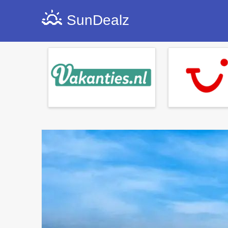
SunDealz