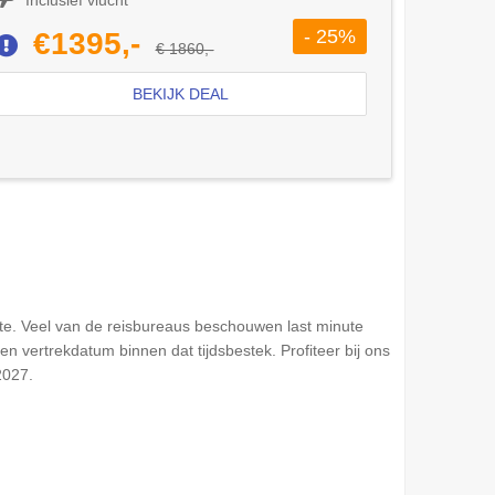
- 25%
€1395,-
€ 1860,-
BEKIJK DEAL
te. Veel van de reisbureaus beschouwen last minute
 vertrekdatum binnen dat tijdsbestek. Profiteer bij ons
2027.