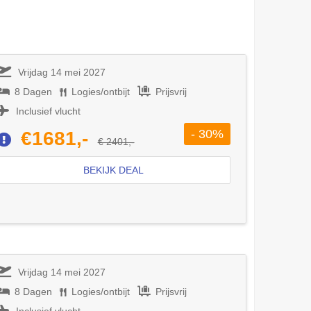
Vrijdag 14 mei 2027
8 Dagen
Logies/ontbijt
Prijsvrij
Inclusief vlucht
- 30%
€1681,-
€ 2401,-
BEKIJK DEAL
Vrijdag 14 mei 2027
8 Dagen
Logies/ontbijt
Prijsvrij
Inclusief vlucht