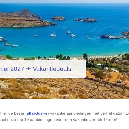
 mei 2027 ✈ Vakantiedeals
hier de beste (
all inclusive
) vakantie aanbiedingen met vertrekdatum 14 
nel onze top 10 aanbiedingen voor een vakantie vertrek 14 mei!