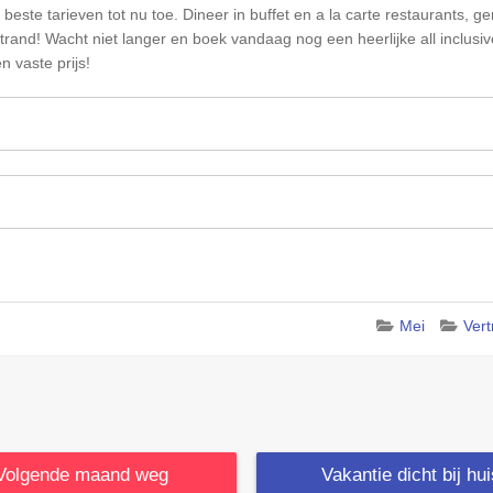
e beste tarieven tot nu toe. Dineer in buffet en a la carte restaurants, 
and! Wacht niet langer en boek vandaag nog een heerlijke all inclusi
n vaste prijs!
Mei
Ver
Volgende maand weg
Vakantie dicht bij hu