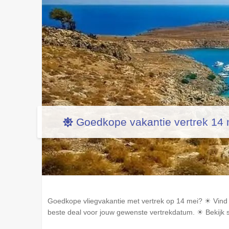
Goedkope vakantie vertrek 14
Goedkope vliegvakantie met vertrek op 14 mei? ☀ Vind 
beste deal voor jouw gewenste vertrekdatum. ☀ Bekijk s