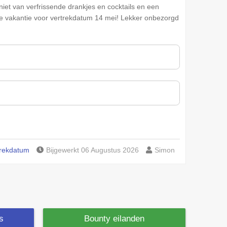
geniet van verfrissende drankjes en cocktails en een
ve vakantie voor vertrekdatum 14 mei! Lekker onbezorgd
trekdatum
Bijgewerkt 06 Augustus 2026
Simon
is
Bounty eilanden