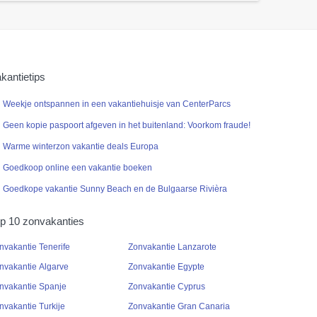
kantietips
Weekje ontspannen in een vakantiehuisje van CenterParcs
Geen kopie paspoort afgeven in het buitenland: Voorkom fraude!
Warme winterzon vakantie deals Europa
Goedkoop online een vakantie boeken
Goedkope vakantie Sunny Beach en de Bulgaarse Rivièra
p 10 zonvakanties
nvakantie Tenerife
Zonvakantie Lanzarote
nvakantie Algarve
Zonvakantie Egypte
nvakantie Spanje
Zonvakantie Cyprus
nvakantie Turkije
Zonvakantie Gran Canaria