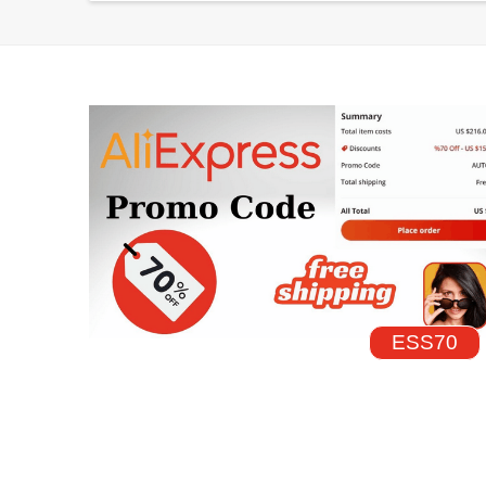
ESS70