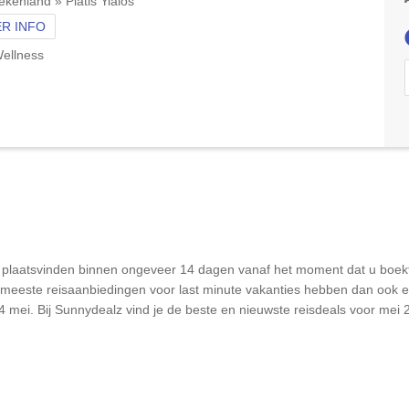
ekenland » Platis Yialos
R INFO
ellness
ie plaatsvinden binnen ongeveer 14 dagen vanaf het moment dat u boek
meeste reisaanbiedingen voor last minute vakanties hebben dan ook een
4 mei. Bij Sunnydealz vind je de beste en nieuwste reisdeals voor mei 