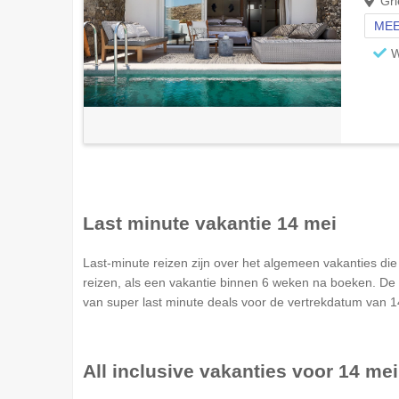
Gri
MEE
W
Last minute vakantie 14 mei
Last-minute reizen zijn over het algemeen vakanties d
reizen, als een vakantie binnen 6 weken na boeken. De 
van super last minute deals voor de vertrekdatum van 1
All inclusive vakanties voor 14 mei