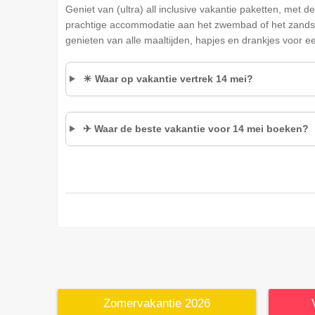
Geniet van (ultra) all inclusive vakantie paketten, met d
prachtige accommodatie aan het zwembad of het zandstr
genieten van alle maaltijden, hapjes en drankjes voor ee
☀ Waar op vakantie vertrek 14 mei?
✈ Waar de beste vakantie voor 14 mei boeken?
Zomervakantie 2026