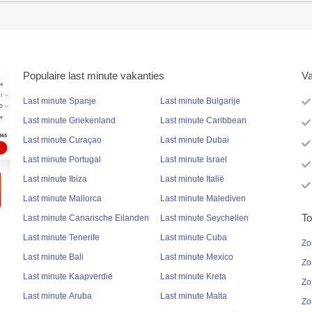
Populaire last minute vakanties
Va
Last minute Spanje
Last minute Bulgarije
Last minute Griekenland
Last minute Caribbean
Last minute Curaçao
Last minute Dubai
Last minute Portugal
Last minute Israel
Last minute Ibiza
Last minute Italië
Last minute Mallorca
Last minute Malediven
To
Last minute Canarische Eilanden
Last minute Seychellen
Last minute Tenerife
Last minute Cuba
Zo
Last minute Bali
Last minute Mexico
Zo
Last minute Kaapverdië
Last minute Kreta
Zo
Last minute Aruba
Last minute Malta
Zo