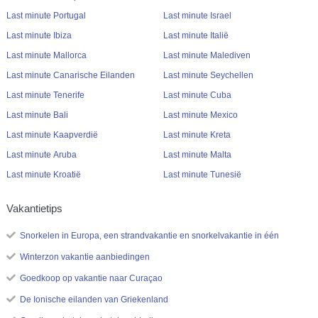
Last minute Portugal
Last minute Israel
Last minute Ibiza
Last minute Italië
Last minute Mallorca
Last minute Malediven
Last minute Canarische Eilanden
Last minute Seychellen
Last minute Tenerife
Last minute Cuba
Last minute Bali
Last minute Mexico
Last minute Kaapverdië
Last minute Kreta
Last minute Aruba
Last minute Malta
Last minute Kroatië
Last minute Tunesië
Vakantietips
Snorkelen in Europa, een strandvakantie en snorkelvakantie in één
Winterzon vakantie aanbiedingen
Goedkoop op vakantie naar Curaçao
De Ionische eilanden van Griekenland