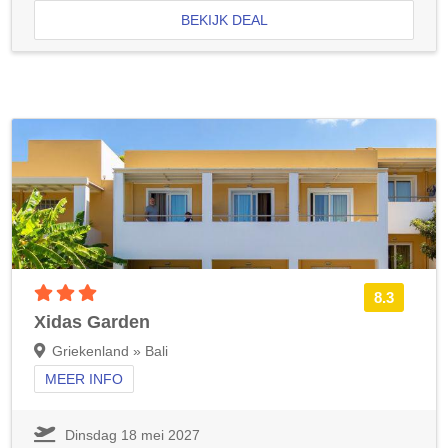
BEKIJK DEAL
3 sterren accommodatie
8.3
Xidas Garden
Griekenland » Bali
MEER INFO
Dinsdag 18 mei 2027