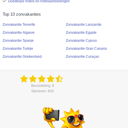
Goedkope hotels en hotelaanbiedingen
Top 10 zonvakanties
Zonvakantie Tenerife
Zonvakantie Lanzarote
Zonvakantie Algarve
Zonvakantie Egypte
Zonvakantie Spanje
Zonvakantie Cyprus
Zonvakantie Turkije
Zonvakantie Gran Canaria
Zonvakantie Griekenland
Zonvakantie Curaçao
Beoordeling: 9
Stemmen: 603