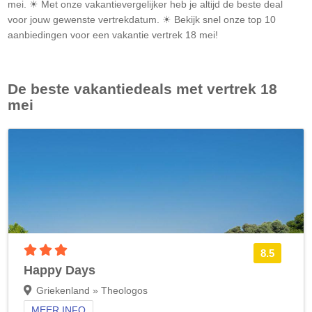
mei. ☀ Met onze vakantievergelijker heb je altijd de beste deal
voor jouw gewenste vertrekdatum. ☀ Bekijk snel onze top 10
aanbiedingen voor een vakantie vertrek 18 mei!
De beste vakantiedeals met vertrek 18
mei
3 sterren accommodatie
8.5
Happy Days
Griekenland » Theologos
MEER INFO