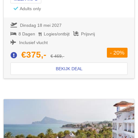
Adults only
Dinsdag 18 mei 2027
8 Dagen
Logies/ontbijt
Prijsvrij
Inclusief vlucht
- 20%
€375,-
€ 469,-
BEKIJK DEAL