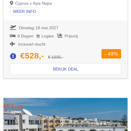
Cyprus » Ayia Napa
MEER INFO
Dinsdag 18 mei 2027
8 Dagen
Logies
Prijsvrij
Inclusief vlucht
- 49%
€528,-
€ 1035,-
BEKIJK DEAL