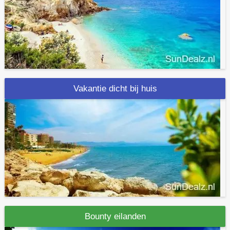
Vakantie dicht bij huis
Bounty eilanden