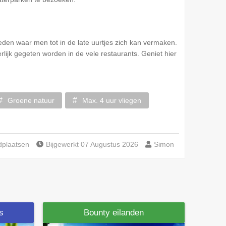
den waar men tot in de late uurtjes zich kan vermaken.
rlijk gegeten worden in de vele restaurants. Geniet hier
Groene natuur
Max. 4 uur vliegen
dplaatsen
Bijgewerkt 07 Augustus 2026
Simon
is
Bounty eilanden