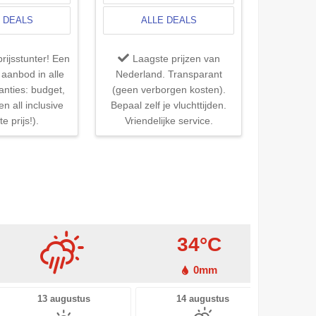
 DEALS
ALLE DEALS
rijsstunter! Een
Laagste prijzen van
 aanbod in alle
Nederland. Transparant
anties: budget,
(geen verborgen kosten).
en all inclusive
Bepaal zelf je vluchttijden.
e prijs!).
Vriendelijke service.
34°C
0mm
13 augustus
14 augustus