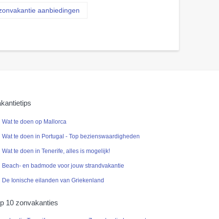
zonvakantie aanbiedingen
kantietips
Wat te doen op Mallorca
Wat te doen in Portugal - Top bezienswaardigheden
Wat te doen in Tenerife, alles is mogelijk!
Beach- en badmode voor jouw strandvakantie
De Ionische eilanden van Griekenland
p 10 zonvakanties