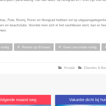
bac, Pula, Rovinj, Porec en Novigrad hebben vol op uitgaansgelegenhe
bars en beachclubs. Voordat men zich in het nachtleven stort, kan er hee
iten.
 nodig
Reizen op ID-kaart
Geen vaccinatie nodig
Kroatië
Eilanden & Ba
Volgende maand weg
Vakantie dicht bij hu