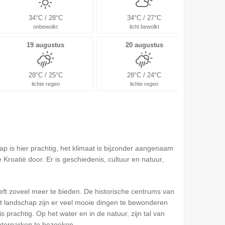
34°C / 28°C
34°C / 27°C
onbewolkt
licht bewolkt
19 augustus
20 augustus
28°C / 25°C
28°C / 24°C
lichte regen
lichte regen
hap is hier prachtig, het klimaat is bijzonder aangenaam
Kroatië door. Er is geschiedenis, cultuur en natuur,
 heeft zoveel meer te bieden. De historische centrums van
et landschap zijn er veel mooie dingen te bewonderen
 prachtig. Op het water en in de natuur, zijn tal van
 waterparken te bezoeken.