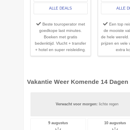
ALLE DEALS
ALLE 
Beste touroperator met
Een top re
goedkope last minutes.
de mooiste va
Boeken met gratis
de hele wereld. 
bedenktijd. Vlucht + transfer
prijzen en vele
+ hotel en super reisleiding.
extra ko
Vakantie Weer Komende 14 Dagen
Verwacht voor morgen:
lichte regen
9 augustus
10 augustus