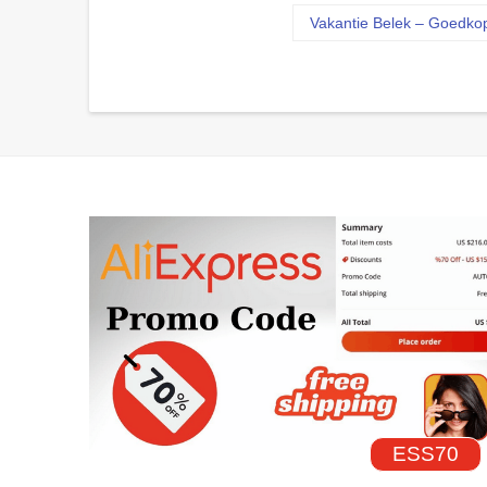
Vakantie Belek – Goedko
ESS70