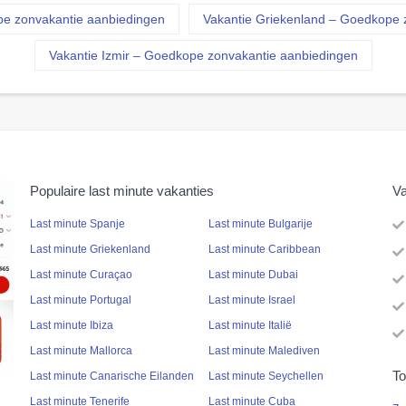
pe zonvakantie aanbiedingen
Vakantie Griekenland – Goedkope 
Vakantie Izmir – Goedkope zonvakantie aanbiedingen
Populaire last minute vakanties
Va
Last minute Spanje
Last minute Bulgarije
Last minute Griekenland
Last minute Caribbean
Last minute Curaçao
Last minute Dubai
Last minute Portugal
Last minute Israel
Last minute Ibiza
Last minute Italië
Last minute Mallorca
Last minute Malediven
To
Last minute Canarische Eilanden
Last minute Seychellen
Last minute Tenerife
Last minute Cuba