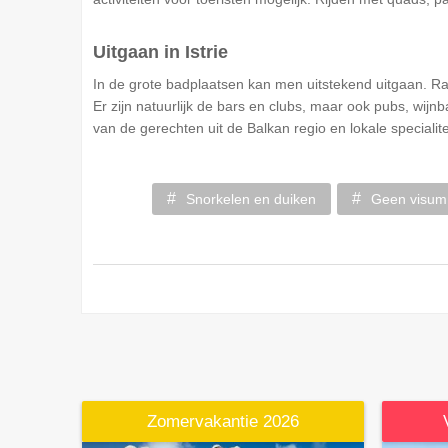
Uitgaan in Istrie
In de grote badplaatsen kan men uitstekend uitgaan. Ra
Er zijn natuurlijk de bars en clubs, maar ook pubs, wijn
van de gerechten uit de Balkan regio en lokale specialite
Snorkelen en duiken
Geen visum
Zomervakantie 2026