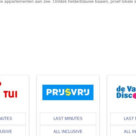
ante appartementen aan zee. Ontdek helderblauwe baaien, proef lokale sp
INUTES
LAST MINUTES
LAST 
LUSIVE
ALL INCLUSIVE
ALL I