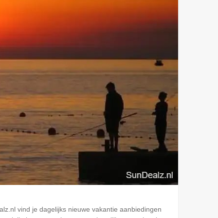
alz.nl vind je dagelijks nieuwe vakantie aanbiedingen