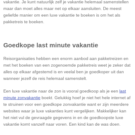
vakantie. Je kunt natuurlijk zelf je vakantie helemaal samenstellen
maar dan moet alles maar net op elkaar aansluiten. De meest
geliefde manier om een luxe vakantie te boeken is om het als
pakketreis te boeken.
Goedkope last minute vakantie
Reisorganisaties hebben een enorm aanbod aan pakketreizen en
met het boeken van een zogenoemde pakketreis weet je zeker dat
alles op elkaar afgestemd is en veelal ben je goedkoper uit dan
wanneer jezelf de reis helemaal samenstelt.
Een luxe vakantie naar de zon is vooral goedkoop als je een
last
minute zonvakantie
boekt. Gelukkig hoef je niet het hele internet af
te struinen voor een goedkope zonvakantie want er zijn meerdere
websites waar je luxe vakanties kunt vergelijken. Makkelijker kan
het niet vul de gevraagde gegevens in en de goedkoopste luxe
vakantie komt vanzelf naar voren. Een kind kan de was doen.