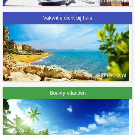
Vakantie dicht bij huis
Bounty eilanden