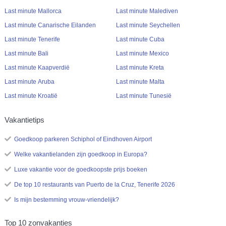
Last minute Mallorca
Last minute Malediven
Last minute Canarische Eilanden
Last minute Seychellen
Last minute Tenerife
Last minute Cuba
Last minute Bali
Last minute Mexico
Last minute Kaapverdië
Last minute Kreta
Last minute Aruba
Last minute Malta
Last minute Kroatië
Last minute Tunesië
Vakantietips
Goedkoop parkeren Schiphol of Eindhoven Airport
Welke vakantielanden zijn goedkoop in Europa?
Luxe vakantie voor de goedkoopste prijs boeken
De top 10 restaurants van Puerto de la Cruz, Tenerife 2026
Is mijn bestemming vrouw-vriendelijk?
Top 10 zonvakanties