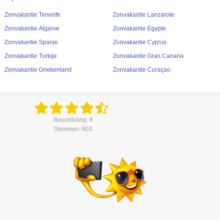
Zonvakantie Tenerife
Zonvakantie Lanzarote
Zonvakantie Algarve
Zonvakantie Egypte
Zonvakantie Spanje
Zonvakantie Cyprus
Zonvakantie Turkije
Zonvakantie Gran Canaria
Zonvakantie Griekenland
Zonvakantie Curaçao
Beoordeling: 9
Stemmen: 603