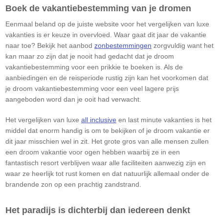
Boek de vakantiebestemming van je dromen
Eenmaal beland op de juiste website voor het vergelijken van luxe
vakanties is er keuze in overvloed. Waar gaat dit jaar de vakantie
naar toe? Bekijk het aanbod
zonbestemmingen
zorgvuldig want het
kan maar zo zijn dat je nooit had gedacht dat je droom
vakantiebestemming voor een prikkie te boeken is. Als de
aanbiedingen en de reisperiode rustig zijn kan het voorkomen dat
je droom vakantiebestemming voor een veel lagere prijs
aangeboden word dan je ooit had verwacht.
Het vergelijken van luxe
all inclusive
en last minute vakanties is het
middel dat enorm handig is om te bekijken of je droom vakantie er
dit jaar misschien wel in zit. Het grote gros van alle mensen zullen
een droom vakantie voor ogen hebben waarbij ze in een
fantastisch resort verblijven waar alle faciliteiten aanwezig zijn en
waar ze heerlijk tot rust komen en dat natuurlijk allemaal onder de
brandende zon op een prachtig zandstrand.
Het paradijs is dichterbij dan iedereen denkt