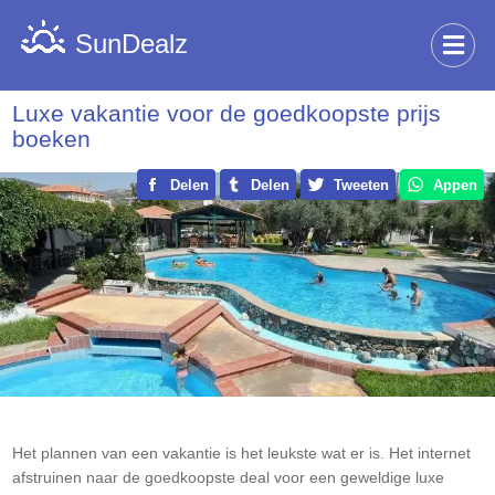
SunDealz
Luxe vakantie voor de goedkoopste prijs
boeken
Delen
Delen
Tweeten
Appen
Het plannen van een vakantie is het leukste wat er is. Het internet
afstruinen naar de goedkoopste deal voor een geweldige luxe