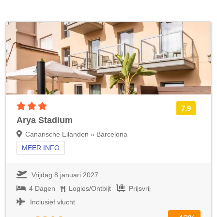
3 sterren accommodatie
7.9
Arya Stadium
Canarische Eilanden » Barcelona
MEER INFO
Vrijdag 8 januari 2027
4 Dagen
Logies/Ontbijt
Prijsvrij
Inclusief vlucht