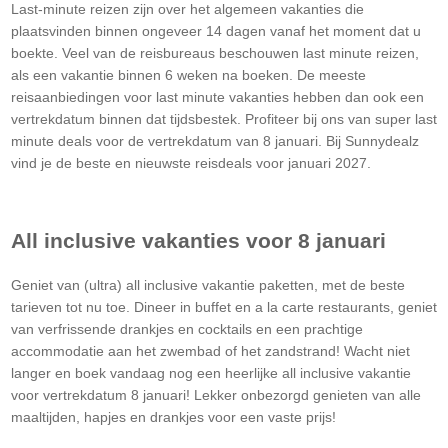
Last-minute reizen zijn over het algemeen vakanties die
plaatsvinden binnen ongeveer 14 dagen vanaf het moment dat u
boekte. Veel van de reisbureaus beschouwen last minute reizen,
als een vakantie binnen 6 weken na boeken. De meeste
reisaanbiedingen voor last minute vakanties hebben dan ook een
vertrekdatum binnen dat tijdsbestek. Profiteer bij ons van super last
minute deals voor de vertrekdatum van 8 januari. Bij Sunnydealz
vind je de beste en nieuwste reisdeals voor januari 2027.
All inclusive vakanties voor 8 januari
Geniet van (ultra) all inclusive vakantie paketten, met de beste
tarieven tot nu toe. Dineer in buffet en a la carte restaurants, geniet
van verfrissende drankjes en cocktails en een prachtige
accommodatie aan het zwembad of het zandstrand! Wacht niet
langer en boek vandaag nog een heerlijke all inclusive vakantie
voor vertrekdatum 8 januari! Lekker onbezorgd genieten van alle
maaltijden, hapjes en drankjes voor een vaste prijs!