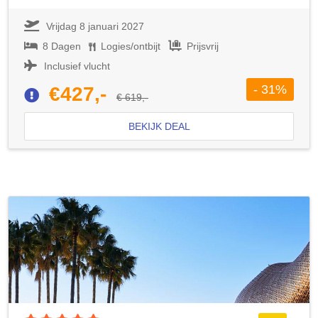
Vrijdag 8 januari 2027
8 Dagen
Logies/ontbijt
Prijsvrij
Inclusief vlucht
- 31%
€427,-
€ 619,-
BEKIJK DEAL