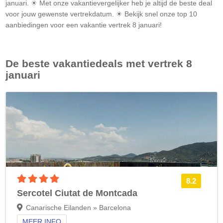
januari. ☀ Met onze vakantievergelijker heb je altijd de beste deal
voor jouw gewenste vertrekdatum. ☀ Bekijk snel onze top 10
aanbiedingen voor een vakantie vertrek 8 januari!
De beste vakantiedeals met vertrek 8
januari
4 sterren accommodatie
8.2
Sercotel Ciutat de Montcada
Canarische Eilanden » Barcelona
MEER INFO