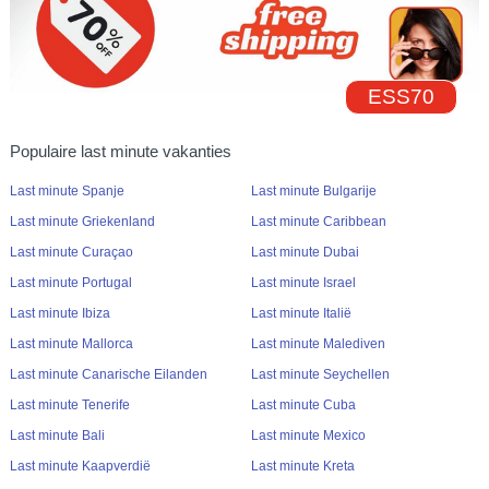
ESS70
Populaire last minute vakanties
Last minute Spanje
Last minute Bulgarije
Last minute Griekenland
Last minute Caribbean
Last minute Curaçao
Last minute Dubai
Last minute Portugal
Last minute Israel
Last minute Ibiza
Last minute Italië
Last minute Mallorca
Last minute Malediven
Last minute Canarische Eilanden
Last minute Seychellen
Last minute Tenerife
Last minute Cuba
Last minute Bali
Last minute Mexico
Last minute Kaapverdië
Last minute Kreta