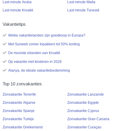
Last minute Aruba
Last minute Malta
Last minute Kroatië
Last minute Tunesië
Vakantietips
Welke vakantielanden zijn goedkoop in Europa?
Met Sunweb zomer Inpakkers tot 50% korting
De mooiste eilanden van Kroatië
Op vakantie met kinderen in 2026
Alanya, de ideale vakantiebestemming
Top 10 zonvakanties
Zonvakantie Tenerife
Zonvakantie Lanzarote
Zonvakantie Algarve
Zonvakantie Egypte
Zonvakantie Spanje
Zonvakantie Cyprus
Zonvakantie Turkije
Zonvakantie Gran Canaria
Zonvakantie Griekenland
Zonvakantie Curaçao