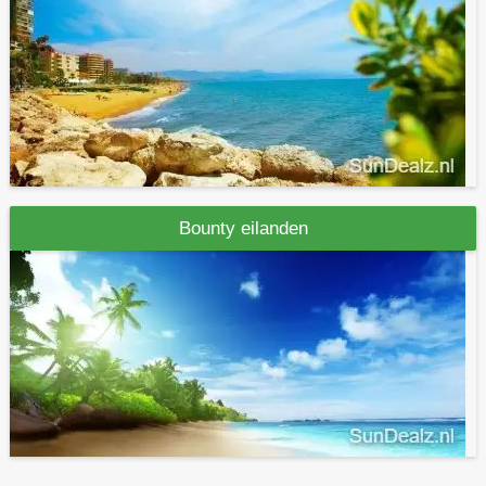
Bounty eilanden