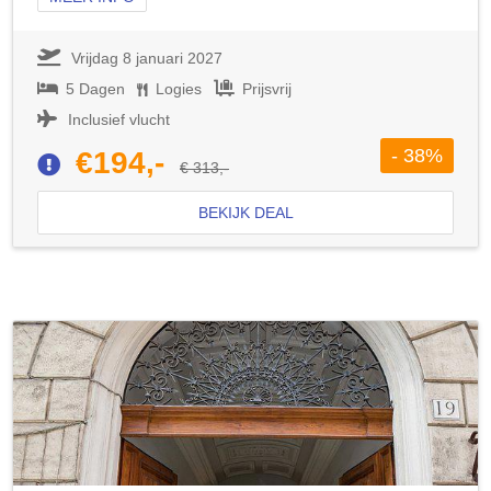
Vrijdag 8 januari 2027
5 Dagen
Logies
Prijsvrij
Inclusief vlucht
- 38%
€194,-
€ 313,-
BEKIJK DEAL