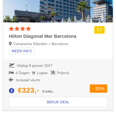
4 sterren accommodatie
7.7
Hilton Diagonal Mar Barcelona
Canarische Eilanden » Barcelona
MEER INFO
Vrijdag 8 januari 2027
4 Dagen
Logies
Prijsvrij
Inclusief vlucht
- 50%
€323,-
€ 646,-
BEKIJK DEAL