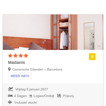
4 sterren accommodatie
8
Madanis
Canarische Eilanden » Barcelona
MEER INFO
Vrijdag 8 januari 2027
4 Dagen
Logies/Ontbijt
Prijsvrij
Inclusief vlucht