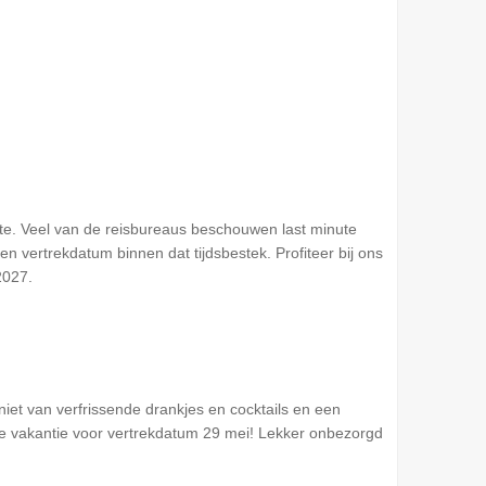
te. Veel van de reisbureaus beschouwen last minute
 vertrekdatum binnen dat tijdsbestek. Profiteer bij ons
2027.
geniet van verfrissende drankjes en cocktails en een
ve vakantie voor vertrekdatum 29 mei! Lekker onbezorgd