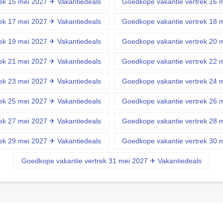
ek 15 mei 2027 ✈ Vakantiedeals
Goedkope vakantie vertrek 16 
ek 17 mei 2027 ✈ Vakantiedeals
Goedkope vakantie vertrek 18 
ek 19 mei 2027 ✈ Vakantiedeals
Goedkope vakantie vertrek 20 
ek 21 mei 2027 ✈ Vakantiedeals
Goedkope vakantie vertrek 22 
ek 23 mei 2027 ✈ Vakantiedeals
Goedkope vakantie vertrek 24 
ek 25 mei 2027 ✈ Vakantiedeals
Goedkope vakantie vertrek 26 
ek 27 mei 2027 ✈ Vakantiedeals
Goedkope vakantie vertrek 28 
ek 29 mei 2027 ✈ Vakantiedeals
Goedkope vakantie vertrek 30 
Goedkope vakantie vertrek 31 mei 2027 ✈ Vakantiedeals