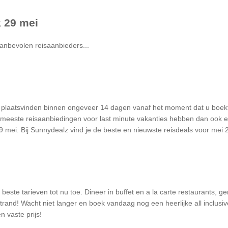
k 29 mei
anbevolen reisaanbieders...
ie plaatsvinden binnen ongeveer 14 dagen vanaf het moment dat u boek
meeste reisaanbiedingen voor last minute vakanties hebben dan ook een
9 mei. Bij Sunnydealz vind je de beste en nieuwste reisdeals voor mei 
e beste tarieven tot nu toe. Dineer in buffet en a la carte restaurants, 
and! Wacht niet langer en boek vandaag nog een heerlijke all inclusi
n vaste prijs!