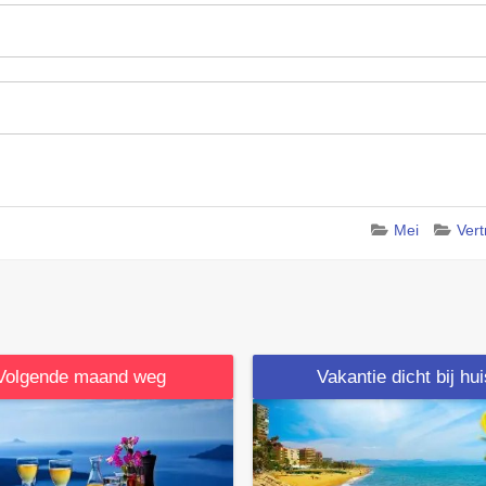
Mei
Ver
Volgende maand weg
Vakantie dicht bij hu