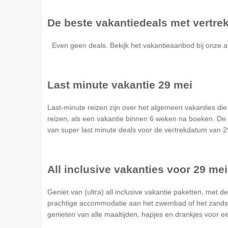
De beste vakantiedeals met vertre
Even geen deals. Bekijk het vakantieaanbod bij onze a
Last minute vakantie 29 mei
Last-minute reizen zijn over het algemeen vakanties d
reizen, als een vakantie binnen 6 weken na boeken. De 
van super last minute deals voor de vertrekdatum van 2
All inclusive vakanties voor 29 mei
Geniet van (ultra) all inclusive vakantie paketten, met d
prachtige accommodatie aan het zwembad of het zandstr
genieten van alle maaltijden, hapjes en drankjes voor ee