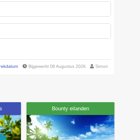
trekdatum
Bijgewerkt 08 Augustus 2026
Simon
is
Bounty eilanden