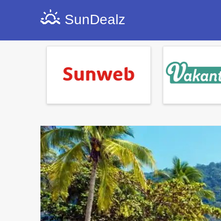
SunDealz