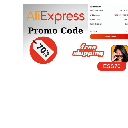
ESS70