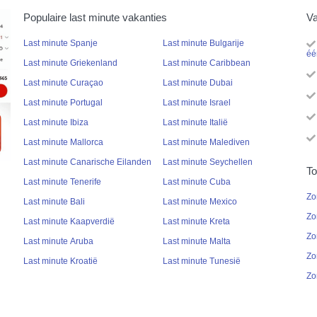
Populaire last minute vakanties
Va
Last minute Spanje
Last minute Bulgarije
éé
Last minute Griekenland
Last minute Caribbean
Last minute Curaçao
Last minute Dubai
Last minute Portugal
Last minute Israel
Last minute Ibiza
Last minute Italië
Last minute Mallorca
Last minute Malediven
Last minute Canarische Eilanden
Last minute Seychellen
To
Last minute Tenerife
Last minute Cuba
Zo
Last minute Bali
Last minute Mexico
Zo
Last minute Kaapverdië
Last minute Kreta
Zo
Last minute Aruba
Last minute Malta
Zo
Last minute Kroatië
Last minute Tunesië
Zo