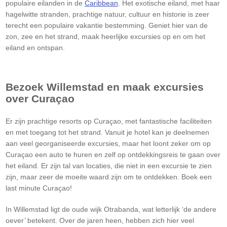
populaire eilanden in de
Caribbean
. Het exotische eiland, met haar
hagelwitte stranden, prachtige natuur, cultuur en historie is zeer
terecht een populaire vakantie bestemming. Geniet hier van de
zon, zee en het strand, maak heerlijke excursies op en om het
eiland en ontspan.
Bezoek Willemstad en maak excursies
over Curaçao
Er zijn prachtige resorts op Curaçao, met fantastische faciliteiten
en met toegang tot het strand. Vanuit je hotel kan je deelnemen
aan veel georganiseerde excursies, maar het loont zeker om op
Curaçao een auto te huren en zelf op ontdekkingsreis te gaan over
het eiland. Er zijn tal van locaties, die niet in een excursie te zien
zijn, maar zeer de moeite waard zijn om te ontdekken. Boek een
last minute Curaçao!
In Willemstad ligt de oude wijk Otrabanda, wat letterlijk ‘de andere
oever’ betekent. Over de jaren heen, hebben zich hier veel