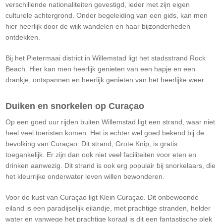
verschillende nationaliteiten gevestigd, ieder met zijn eigen
culturele achtergrond. Onder begeleiding van een gids, kan men
hier heerlijk door de wijk wandelen en haar bijzonderheden
ontdekken.
Bij het Pietermaai district in Willemstad ligt het stadsstrand Rock
Beach. Hier kan men heerlijk genieten van een hapje en een
drankje, ontspannen en heerlijk genieten van het heerlijke weer.
Duiken en snorkelen op Curaçao
Op een goed uur rijden buiten Willemstad ligt een strand, waar niet
heel veel toeristen komen. Het is echter wel goed bekend bij de
bevolking van Curaçao. Dit strand, Grote Knip, is gratis
toegankelijk. Er zijn dan ook niet veel faciliteiten voor eten en
drinken aanwezig. Dit strand is ook erg populair bij snorkelaars, die
het kleurrijke onderwater leven willen bewonderen.
Voor de kust van Curaçao ligt Klein Curaçao. Dit onbewoonde
eiland is een paradijselijk eilandje, met prachtige stranden, helder
water en vanwege het prachtige koraal is dit een fantastische plek