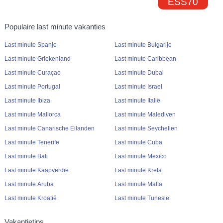
ESS70
Populaire last minute vakanties
Last minute Spanje
Last minute Bulgarije
Last minute Griekenland
Last minute Caribbean
Last minute Curaçao
Last minute Dubai
Last minute Portugal
Last minute Israel
Last minute Ibiza
Last minute Italië
Last minute Mallorca
Last minute Malediven
Last minute Canarische Eilanden
Last minute Seychellen
Last minute Tenerife
Last minute Cuba
Last minute Bali
Last minute Mexico
Last minute Kaapverdië
Last minute Kreta
Last minute Aruba
Last minute Malta
Last minute Kroatië
Last minute Tunesië
Vakantietips