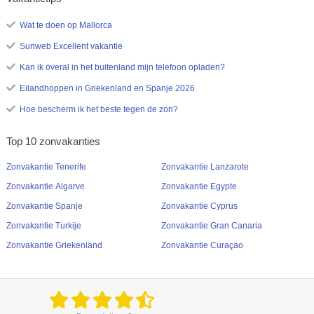
Wat te doen op Mallorca
Sunweb Excellent vakantie
Kan ik overal in het buitenland mijn telefoon opladen?
Eilandhoppen in Griekenland en Spanje 2026
Hoe bescherm ik het beste tegen de zon?
Top 10 zonvakanties
Zonvakantie Tenerife
Zonvakantie Lanzarote
Zonvakantie Algarve
Zonvakantie Egypte
Zonvakantie Spanje
Zonvakantie Cyprus
Zonvakantie Turkije
Zonvakantie Gran Canaria
Zonvakantie Griekenland
Zonvakantie Curaçao