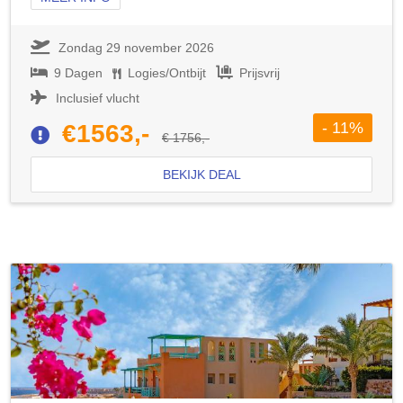
Zondag 29 november 2026
9 Dagen
Logies/Ontbijt
Prijsvrij
Inclusief vlucht
- 11%
€1563,-
€ 1756,-
BEKIJK DEAL