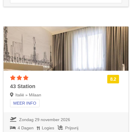
3 sterren accommodatie
8.2
43 Station
Italië » Milaan
MEER INFO
Zondag 29 november 2026
4 Dagen
Logies
Prijsvrij