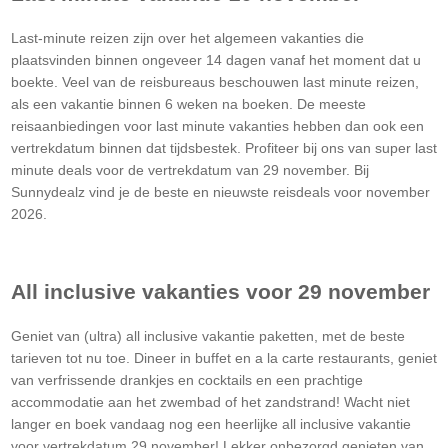
Last-minute reizen zijn over het algemeen vakanties die
plaatsvinden binnen ongeveer 14 dagen vanaf het moment dat u
boekte. Veel van de reisbureaus beschouwen last minute reizen,
als een vakantie binnen 6 weken na boeken. De meeste
reisaanbiedingen voor last minute vakanties hebben dan ook een
vertrekdatum binnen dat tijdsbestek. Profiteer bij ons van super last
minute deals voor de vertrekdatum van 29 november. Bij
Sunnydealz vind je de beste en nieuwste reisdeals voor november
2026.
All inclusive vakanties voor 29 november
Geniet van (ultra) all inclusive vakantie paketten, met de beste
tarieven tot nu toe. Dineer in buffet en a la carte restaurants, geniet
van verfrissende drankjes en cocktails en een prachtige
accommodatie aan het zwembad of het zandstrand! Wacht niet
langer en boek vandaag nog een heerlijke all inclusive vakantie
voor vertrekdatum 29 november! Lekker onbezorgd genieten van