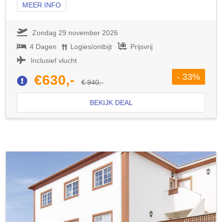
MEER INFO
Zondag 29 november 2026
4 Dagen
Logies/ontbijt
Prijsvrij
Inclusief vlucht
- 33%
€630,-
€ 940,-
BEKIJK DEAL