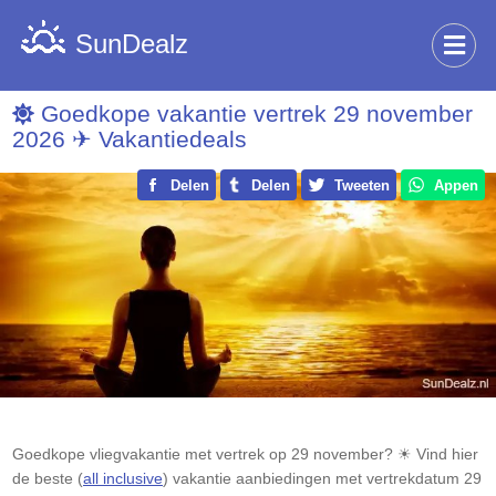
SunDealz
Goedkope vakantie vertrek 29 november
2026 ✈ Vakantiedeals
Delen
Delen
Tweeten
Appen
Goedkope vliegvakantie met vertrek op 29 november? ☀ Vind hier
de beste (
all inclusive
) vakantie aanbiedingen met vertrekdatum 29