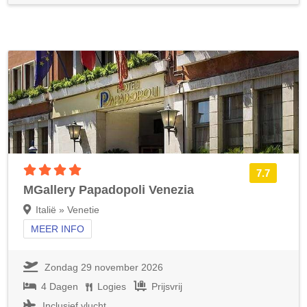
4 sterren accommodatie
7.7
MGallery Papadopoli Venezia
Italië » Venetie
MEER INFO
Zondag 29 november 2026
4 Dagen
Logies
Prijsvrij
Inclusief vlucht