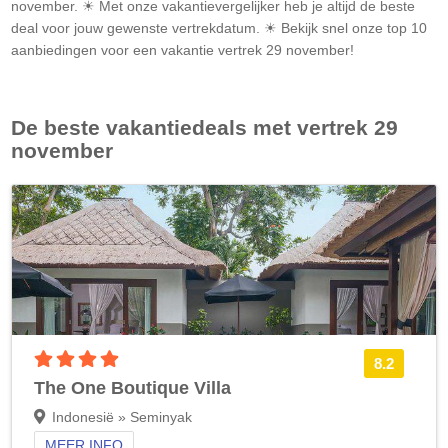
november. ☀ Met onze vakantievergelijker heb je altijd de beste
deal voor jouw gewenste vertrekdatum. ☀ Bekijk snel onze top 10
aanbiedingen voor een vakantie vertrek 29 november!
De beste vakantiedeals met vertrek 29
november
4 sterren accommodatie
8.2
The One Boutique Villa
Indonesië » Seminyak
MEER INFO