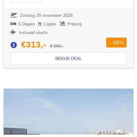
Zondag 29 november 2026
5 Dagen
Logies
Prijsvrij
Inclusief vlucht
- 46%
€313,-
€ 580,-
BEKIJK DEAL