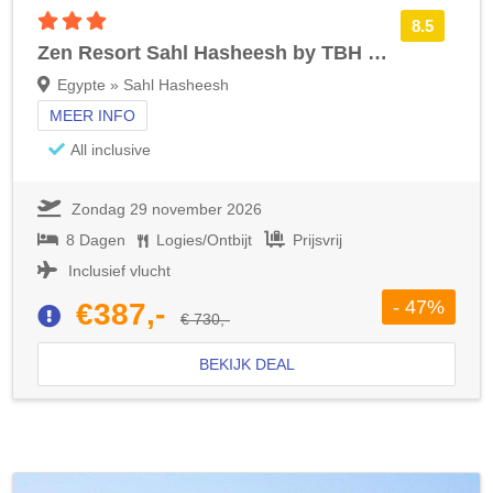
3 sterren accommodatie
8.5
Zen Resort Sahl Hasheesh by TBH Hotels
Egypte » Sahl Hasheesh
MEER INFO
All inclusive
Zondag 29 november 2026
8 Dagen
Logies/Ontbijt
Prijsvrij
Inclusief vlucht
- 47%
€387,-
€ 730,-
BEKIJK DEAL