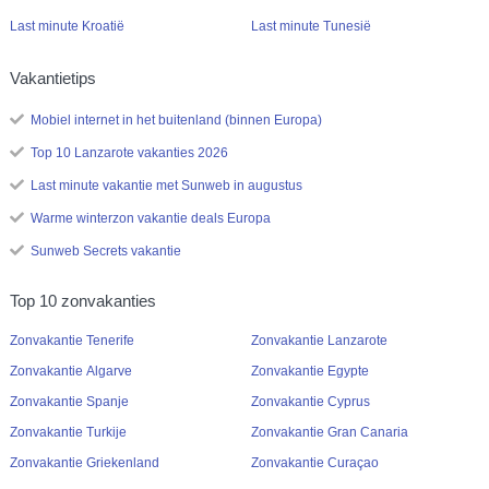
Last minute Kroatië
Last minute Tunesië
Vakantietips
Mobiel internet in het buitenland (binnen Europa)
Top 10 Lanzarote vakanties 2026
Last minute vakantie met Sunweb in augustus
Warme winterzon vakantie deals Europa
Sunweb Secrets vakantie
Top 10 zonvakanties
Zonvakantie Tenerife
Zonvakantie Lanzarote
Zonvakantie Algarve
Zonvakantie Egypte
Zonvakantie Spanje
Zonvakantie Cyprus
Zonvakantie Turkije
Zonvakantie Gran Canaria
Zonvakantie Griekenland
Zonvakantie Curaçao