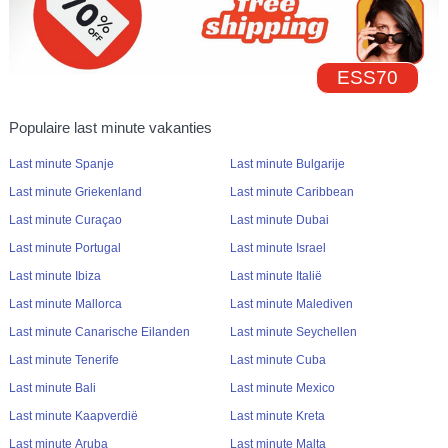
ESS70
Populaire last minute vakanties
Last minute Spanje
Last minute Bulgarije
Last minute Griekenland
Last minute Caribbean
Last minute Curaçao
Last minute Dubai
Last minute Portugal
Last minute Israel
Last minute Ibiza
Last minute Italië
Last minute Mallorca
Last minute Malediven
Last minute Canarische Eilanden
Last minute Seychellen
Last minute Tenerife
Last minute Cuba
Last minute Bali
Last minute Mexico
Last minute Kaapverdië
Last minute Kreta
Last minute Aruba
Last minute Malta