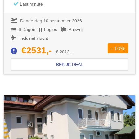
Last minute
Donderdag 10 september 2026
8 Dagen
Logies
Prijsvrij
Inclusief vlucht
- 10%
€2531,-
€ 2812,-
BEKIJK DEAL