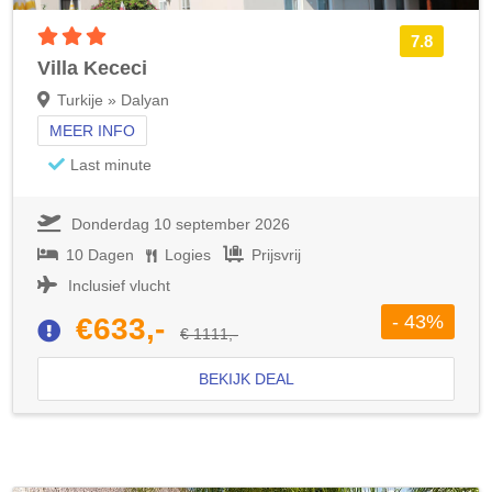
3 sterren accommodatie
7.8
Villa Kececi
Turkije » Dalyan
MEER INFO
Last minute
Donderdag 10 september 2026
10 Dagen
Logies
Prijsvrij
Inclusief vlucht
- 43%
€633,-
€ 1111,-
BEKIJK DEAL