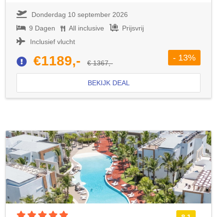
Donderdag 10 september 2026
9 Dagen
All inclusive
Prijsvrij
Inclusief vlucht
- 13%
€1189,-
€ 1367,-
BEKIJK DEAL
5 sterren accommodatie