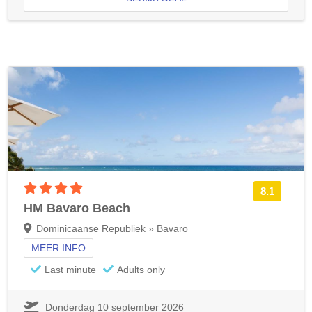
4 sterren accommodatie
8.1
HM Bavaro Beach
Dominicaanse Republiek » Bavaro
MEER INFO
Last minute
Adults only
Donderdag 10 september 2026