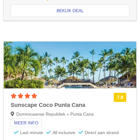
BEKIJK DEAL
4 sterren accommodatie
7.8
Sunscape Coco Punta Cana
Dominicaanse Republiek » Punta Cana
MEER INFO
Last minute
All inclusive
Direct aan strand