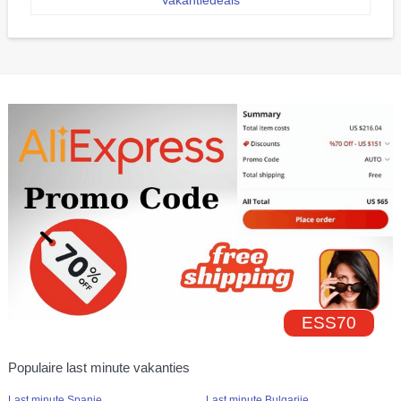
ESS70
Populaire last minute vakanties
Last minute Spanje
Last minute Bulgarije