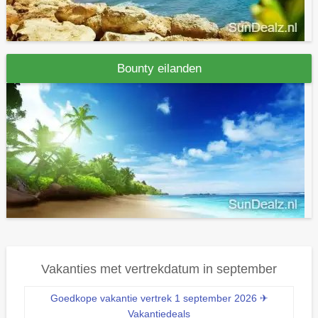
Bounty eilanden
Vakanties met vertrekdatum in september
Goedkope vakantie vertrek 1 september 2026 ✈
Vakantiedeals