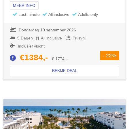
MEER INFO
Last minute
All inclusive
Adults only
Donderdag 10 september 2026
9 Dagen
All inclusive
Prijsvrij
Inclusief vlucht
- 22%
€1384,-
€ 1774,-
BEKIJK DEAL