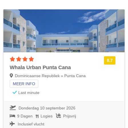
4 sterren accommodatie
8.7
Whala Urban Punta Cana
Dominicaanse Republiek » Punta Cana
MEER INFO
Last minute
Donderdag 10 september 2026
9 Dagen
Logies
Prijsvrij
Inclusief vlucht