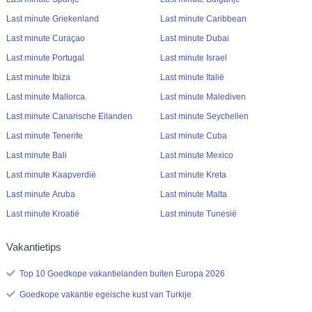
Last minute Griekenland
Last minute Caribbean
Last minute Curaçao
Last minute Dubai
Last minute Portugal
Last minute Israel
Last minute Ibiza
Last minute Italië
Last minute Mallorca
Last minute Malediven
Last minute Canarische Eilanden
Last minute Seychellen
Last minute Tenerife
Last minute Cuba
Last minute Bali
Last minute Mexico
Last minute Kaapverdië
Last minute Kreta
Last minute Aruba
Last minute Malta
Last minute Kroatië
Last minute Tunesië
Vakantietips
Top 10 Goedkope vakantielanden buiten Europa 2026
Goedkope vakantie egeische kust van Turkije