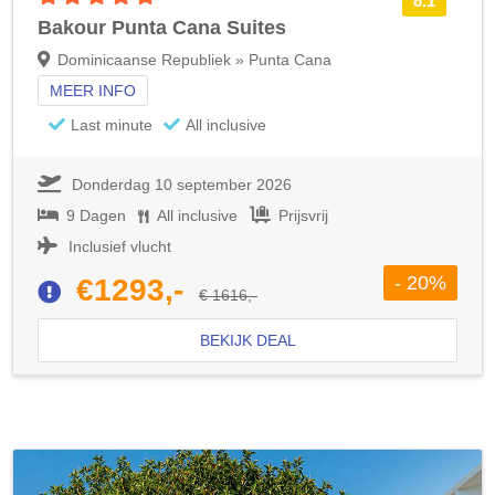
8.1
Bakour Punta Cana Suites
Dominicaanse Republiek » Punta Cana
MEER INFO
Last minute
All inclusive
Donderdag 10 september 2026
9 Dagen
All inclusive
Prijsvrij
Inclusief vlucht
- 20%
€1293,-
€ 1616,-
BEKIJK DEAL