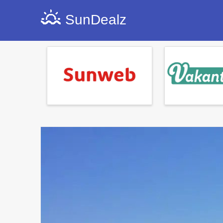
SunDealz