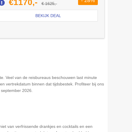
- 28%
€1170,-
€ 1625,-
BEKIJK DEAL
te. Veel van de reisbureaus beschouwen last minute
 vertrekdatum binnen dat tijdsbestek. Profiteer bij ons
or september 2026.
geniet van verfrissende drankjes en cocktails en een