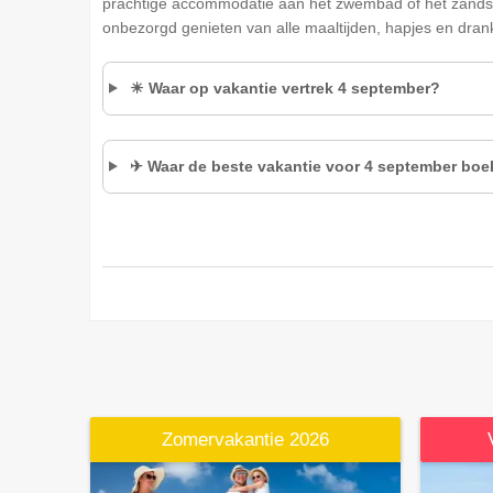
prachtige accommodatie aan het zwembad of het zandstr
onbezorgd genieten van alle maaltijden, hapjes en drank
☀ Waar op vakantie vertrek 4 september?
✈ Waar de beste vakantie voor 4 september bo
Zomervakantie 2026