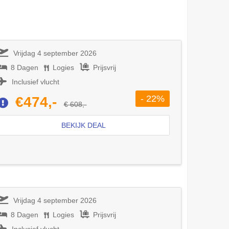
Vrijdag 4 september 2026
8 Dagen
Logies
Prijsvrij
Inclusief vlucht
- 22%
€474,-
€ 608,-
BEKIJK DEAL
Vrijdag 4 september 2026
8 Dagen
Logies
Prijsvrij
Inclusief vlucht