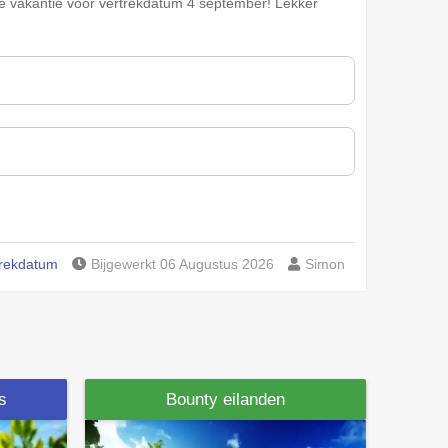
ve vakantie voor vertrekdatum 4 september! Lekker
trekdatum
Bijgewerkt 06 Augustus 2026
Simon
is
Bounty eilanden