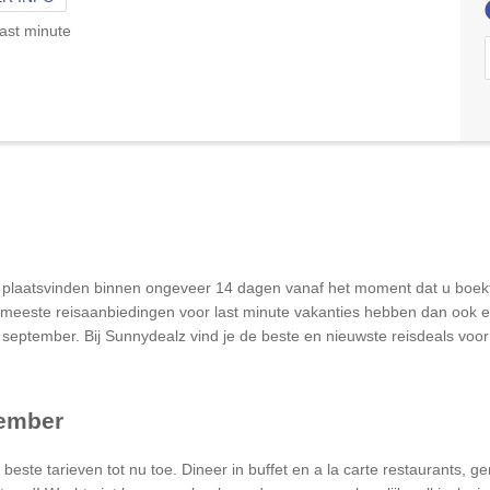
ast minute
ie plaatsvinden binnen ongeveer 14 dagen vanaf het moment dat u boek
meeste reisaanbiedingen voor last minute vakanties hebben dan ook een
 september. Bij Sunnydealz vind je de beste en nieuwste reisdeals vo
tember
e beste tarieven tot nu toe. Dineer in buffet en a la carte restaurants, 