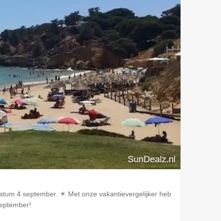
datum 4 september. ☀ Met onze vakantievergelijker heb
september!