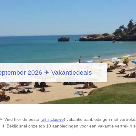
september 2026 ✈ Vakantiedeals
☀ Vind hier de beste (
all inclusive
) vakantie aanbiedingen met vertrek
m. ☀ Bekijk snel onze top 10 aanbiedingen voor een vakantie vertrek 4 