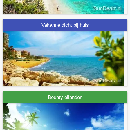
Vakantie dicht bij huis
Bounty eilanden