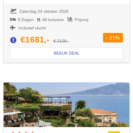
Zaterdag 24 oktober 2026
8 Dagen
All inclusive
Prijsvrij
Inclusief vlucht
- 21%
€1681,-
€ 2128,-
BEKIJK DEAL