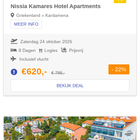
Nissia Kamares Hotel Apartments
Griekenland » Kardamena
MEER INFO
Zaterdag 24 oktober 2026
8 Dagen
Logies
Prijsvrij
Inclusief vlucht
- 22%
€620,-
€ 795,-
BEKIJK DEAL