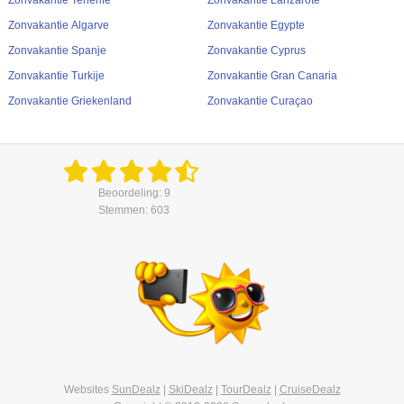
Zonvakantie Tenerife
Zonvakantie Lanzarote
Zonvakantie Algarve
Zonvakantie Egypte
Zonvakantie Spanje
Zonvakantie Cyprus
Zonvakantie Turkije
Zonvakantie Gran Canaria
Zonvakantie Griekenland
Zonvakantie Curaçao
Beoordeling: 9
Stemmen: 603
Websites
SunDealz
|
SkiDealz
|
TourDealz
|
CruiseDealz