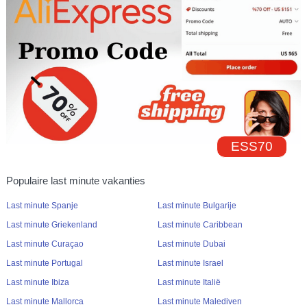
ESS70
Populaire last minute vakanties
Last minute Spanje
Last minute Bulgarije
Last minute Griekenland
Last minute Caribbean
Last minute Curaçao
Last minute Dubai
Last minute Portugal
Last minute Israel
Last minute Ibiza
Last minute Italië
Last minute Mallorca
Last minute Malediven