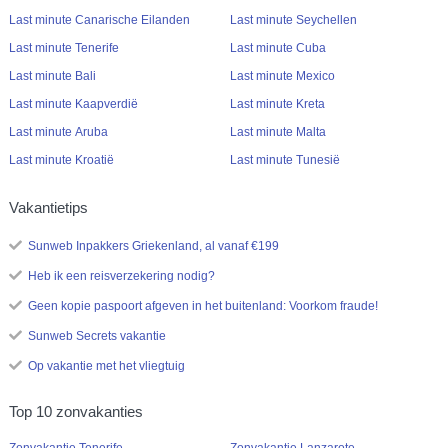
Last minute Canarische Eilanden
Last minute Seychellen
Last minute Tenerife
Last minute Cuba
Last minute Bali
Last minute Mexico
Last minute Kaapverdië
Last minute Kreta
Last minute Aruba
Last minute Malta
Last minute Kroatië
Last minute Tunesië
Vakantietips
Sunweb Inpakkers Griekenland, al vanaf €199
Heb ik een reisverzekering nodig?
Geen kopie paspoort afgeven in het buitenland: Voorkom fraude!
Sunweb Secrets vakantie
Op vakantie met het vliegtuig
Top 10 zonvakanties